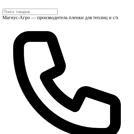
Магнус-Агро — производитель пленки для теплиц и с/х