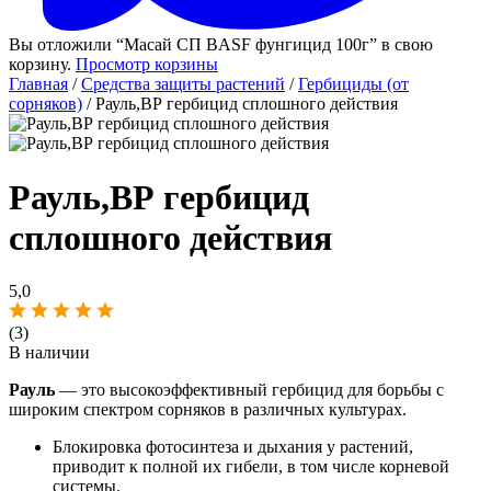
Вы отложили “Масай СП BASF фунгицид 100г” в свою
корзину.
Просмотр корзины
Главная
/
Средства защиты растений
/
Гербициды (от
сорняков)
/ Рауль,ВР гербицид сплошного действия
Рауль,ВР гербицид
сплошного действия
5,0
(3)
В наличии
Рауль
— это высокоэффективный гербицид для борьбы с
широким спектром сорняков в различных культурах.
Блокировка фотосинтеза и дыхания у растений,
приводит к полной их гибели, в том числе корневой
системы.