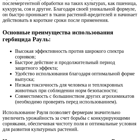
послемергентной обработки на таких культурах, как пшеница,
кукуруза, соя и другие. Благодаря своей уникальной формуле,
он быстро проникает в ткани растений-вредителей и начинает
действовать в короткие сроки после применения.
Основные преимущества использования
гербицида Рауль:
Высокая эффективность против широкого спектра
сорняков;
Быстрое действие и продолжительный период
защитного эффекта;
Удобство использования благодаря оптимальной форме
выпуска;
Низкая токсичность для человека и теплокровных
животных при соблюдении норм безопасности;
Совместимость с большинством других агрохимикатов
(необходимо проверять перед использованием).
Использование Рауля позволяет фермерам значительно
увеличить урожайность за счет борьбы с конкурирующими
сорняками, обеспечивая чистоту поля и оптимальные условия
для развития культурных
растений.