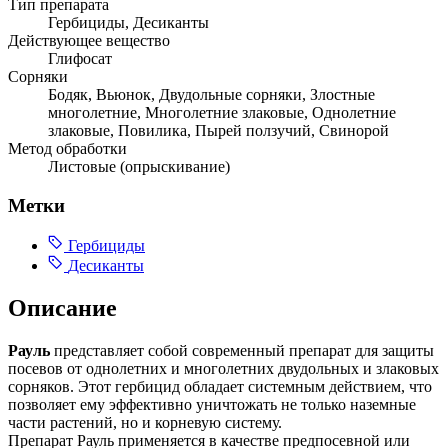
Тип препарата
Гербициды, Десиканты
Действующее вещество
Глифосат
Сорняки
Бодяк, Вьюнок, Двудольные сорняки, Злостные
многолетние, Многолетние злаковые, Однолетние
злаковые, Повилика, Пырей ползучий, Свинорой
Метод обработки
Листовые (опрыскивание)
Метки
Гербициды
Десиканты
Описание
Рауль
представляет собой современный препарат для защиты
посевов от однолетних и многолетних двудольных и злаковых
сорняков. Этот гербицид обладает системным действием, что
позволяет ему эффективно уничтожать не только наземные
части растений, но и корневую систему.
Препарат Рауль применяется в качестве предпосевной или