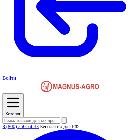
Войти
Каталог
8 (800) 250-74-33
Бесплатно для РФ