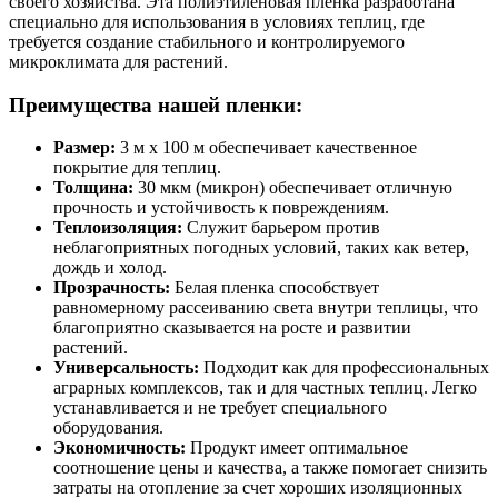
своего хозяйства. Эта полиэтиленовая пленка разработана
специально для использования в условиях теплиц, где
требуется создание стабильного и контролируемого
микроклимата для растений.
Преимущества нашей пленки:
Размер:
3 м х 100 м обеспечивает качественное
покрытие для теплиц.
Толщина:
30 мкм (микрон) обеспечивает отличную
прочность и устойчивость к повреждениям.
Теплоизоляция:
Служит барьером против
неблагоприятных погодных условий, таких как ветер,
дождь и холод.
Прозрачность:
Белая пленка способствует
равномерному рассеиванию света внутри теплицы, что
благоприятно сказывается на росте и развитии
растений.
Универсальность:
Подходит как для профессиональных
аграрных комплексов, так и для частных теплиц. Легко
устанавливается и не требует специального
оборудования.
Экономичность:
Продукт имеет оптимальное
соотношение цены и качества, а также помогает снизить
затраты на отопление за счет хороших изоляционных