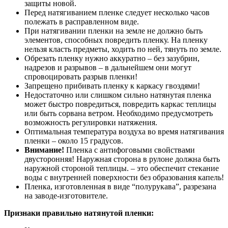
защиты новой.
Перед натягиванием пленке следует несколько часов
полежать в расправленном виде.
При натягивании пленки на земле не должно быть
элементов, способных повредить пленку. На пленку
нельзя класть предметы, ходить по ней, тянуть по земле.
Обрезать пленку нужно аккуратно – без зазубрин,
надрезов и разрывов – в дальнейшем они могут
спровоцировать разрыв пленки!
Запрещено прибивать пленку к каркасу гвоздями!
Недостаточно или слишком сильно натянутая пленка
может быстро повредиться, повредить каркас теплицы
или быть сорвана ветром. Необходимо предусмотреть
возможность регулировки натяжения.
Оптимальная температура воздуха во время натягивания
пленки – около 15 градусов.
Внимание!
Пленка с антифоговыми свойствами
двусторонняя! Наружная сторона в рулоне должна быть
наружной стороной теплицы. – это обеспечит стекание
воды с внутренней поверхности без образования капель!
Пленка, изготовленная в виде “полурукава”, разрезана
на заводе-изготовителе.
Признаки правильно натянутой пленки: