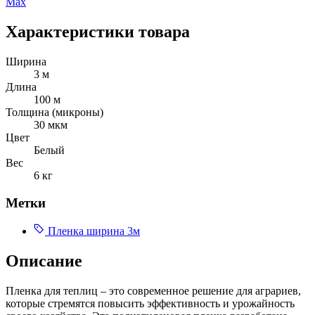
Max
Характеристики товара
Ширина
3 м
Длина
100 м
Толщина (микроны)
30 мкм
Цвет
Белый
Вес
6 кг
Метки
Пленка ширина 3м
Описание
Пленка для теплиц – это современное решение для аграриев,
которые стремятся повысить эффективность и урожайность