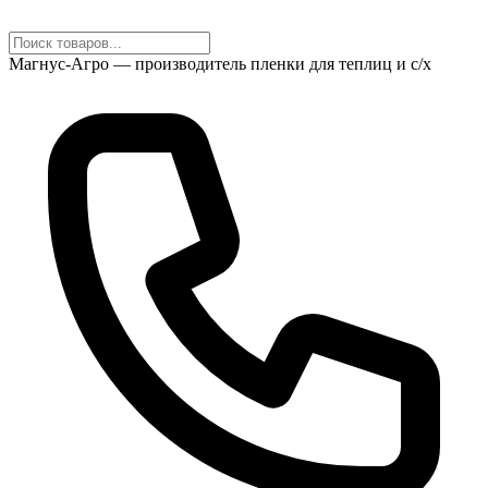
Магнус-Агро — производитель пленки для теплиц и с/х