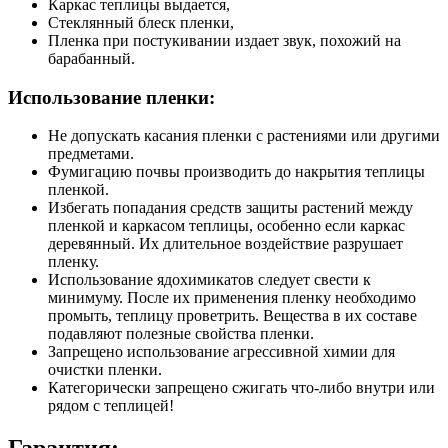
Каркас теплицы выдается,
Стеклянный блеск пленки,
Пленка при постукивании издает звук, похожий на
барабанный.
Использование пленки:
Не допускать касания пленки с растениями или другими
предметами.
Фумигацию почвы производить до накрытия теплицы
пленкой.
Избегать попадания средств защиты растений между
пленкой и каркасом теплицы, особенно если каркас
деревянный. Их длительное воздействие разрушает
пленку.
Использование ядохимикатов следует свести к
минимуму. После их применения пленку необходимо
промыть, теплицу проветрить. Вещества в их составе
подавляют полезные свойства пленки.
Запрещено использование агрессивной химии для
очистки пленки.
Категорически запрещено сжигать что-либо внутри или
рядом с теплицей!