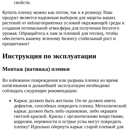
свойств.
Купить пленку можно как оптом, так и в розницу. Наш
продукт является надежным выбором для защиты ваших
растений от неблагоприятных условий окружающей среды и
создания оптимальной атмосферы для получения богатого
урожая. Обращайтесь к нам за пленкой для теплиц, чтобы
обеспечить вашему зеленому бизнесу стабильный рост
и
процветание!
Инструкция по эксплуатации
Монтаж (натяжка) пленки
Во избежание повреждения или разрыва пленки во время
натягивания и дальнейшей эксплуатации необходимо
соблюдать следующие рекомендации:
Каркас должен быть жестким. Он не должен иметь
дефектов, способных повредить пленку. Металлический
каркас должен быть либо оцинкован, либо окрашен
светлой краской. Краска с органическими веществами,
коррозия, неровности и острые углы могут повредить
пленку! Идеально обернуть каркас старой пленкой для