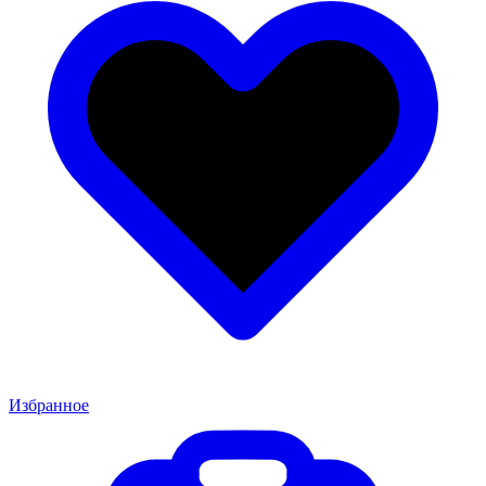
Избранное