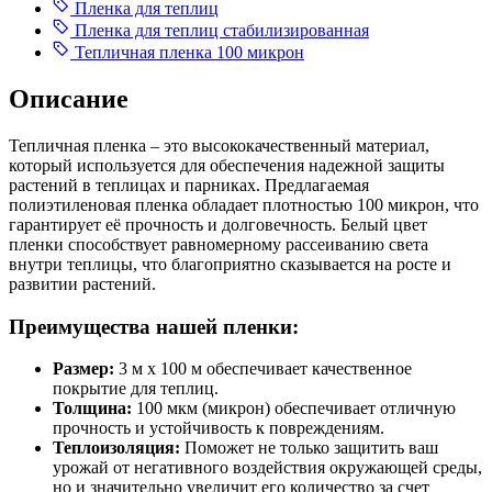
Пленка для теплиц
Пленка для теплиц стабилизированная
Тепличная пленка 100 микрон
Описание
Тепличная пленка – это высококачественный материал,
который используется для обеспечения надежной защиты
растений в теплицах и парниках. Предлагаемая
полиэтиленовая пленка обладает плотностью 100 микрон, что
гарантирует её прочность и долговечность. Белый цвет
пленки способствует равномерному рассеиванию света
внутри теплицы, что благоприятно сказывается на росте и
развитии растений.
Преимущества нашей пленки:
Размер:
3 м х 100 м обеспечивает качественное
покрытие для теплиц.
Толщина:
100 мкм (микрон) обеспечивает отличную
прочность и устойчивость к повреждениям.
Теплоизоляция:
Поможет не только защитить ваш
урожай от негативного воздействия окружающей среды,
но и значительно увеличит его количество за счет