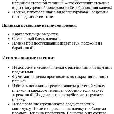
наружной стороной теплицы. – это обеспечит стекание
воды с внутренней поверхности без образования капель!
Пленка, изготовленная в виде “полурукава”, разрезана
на заводе-изготовителе.
Признаки правильно натянутой пленки:
Каркас теплицы выдается,
Стеклянный блеск пленки,
Пленка при постукивании издает звук, похожий на
барабанный.
Использование пленки:
Не допускать касания пленки с растениями или другими
предметами.
Фумигацию почвы производить до накрытия теплицы
пленкой.
Избегать попадания средств защиты растений между
пленкой и каркасом теплицы, особенно если каркас
деревянный. Их длительное воздействие разрушает
пленку.
Использование ядохимикатов следует свести к
минимуму. После их применения пленку необходимо
промыть, теплицу проветрить. Вещества в их составе