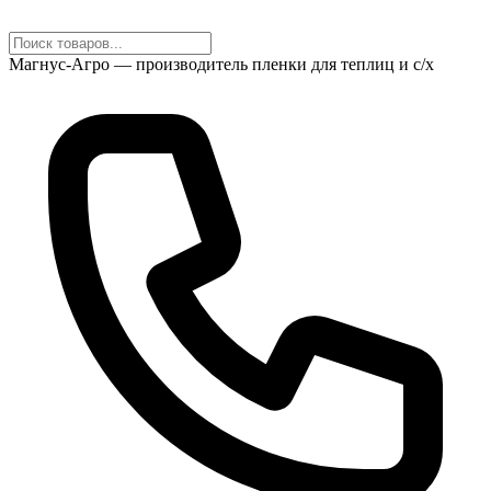
Магнус-Агро — производитель пленки для теплиц и с/х