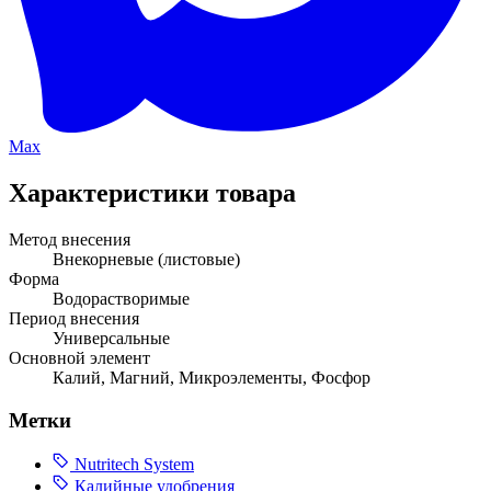
Max
Характеристики товара
Метод внесения
Внекорневые (листовые)
Форма
Водорастворимые
Период внесения
Универсальные
Основной элемент
Калий, Магний, Микроэлементы, Фосфор
Метки
Nutritech System
Калийные удобрения