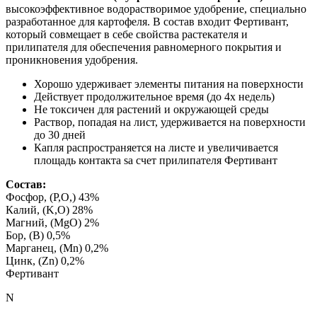
высокоэффективное водорастворимое удобрение, специально
разработанное для картофеля. В состав входит Фертивант,
который совмещает в себе свойства растекателя и
прилипателя для обеспечения равномерного покрытия и
проникновения удобрения.
Хорошо удерживает элементы питания на поверхности
Действует продолжительное время (до 4х недель)
Не токсичен для растений и окружающей среды
Pаствор, попадая на лист, удерживается на поверхности
до 30 дней
Капля распространяется на листе и увеличивается
площадь контакта sа счет прилипателя Фертивант
Состав:
Фосфор, (P,O,) 43%
Калий, (K,O) 28%
Магний, (MgO) 2%
Бор, (B) 0,5%
Марганец, (Mn) 0,2%
Цинк, (Zn) 0,2%
Фертивант
N