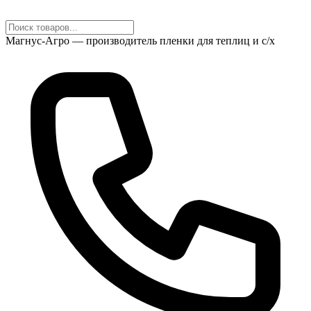
Магнус-Агро — производитель пленки для теплиц и с/х