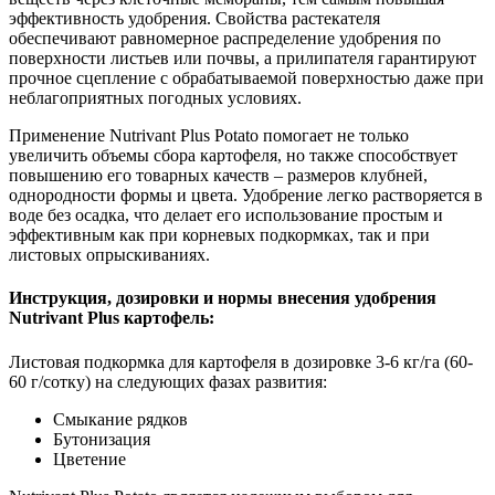
эффективность удобрения. Свойства растекателя
обеспечивают равномерное распределение удобрения по
поверхности листьев или почвы, а прилипателя гарантируют
прочное сцепление с обрабатываемой поверхностью даже при
неблагоприятных погодных условиях.
Применение Nutrivant Plus Potato помогает не только
увеличить объемы сбора картофеля, но также способствует
повышению его товарных качеств – размеров клубней,
однородности формы и цвета. Удобрение легко растворяется в
воде без осадка, что делает его использование простым и
эффективным как при корневых подкормках, так и при
листовых опрыскиваниях.
Инструкция, дозировки и нормы внесения удобрения
Nutrivant Plus картофель:
Листовая подкормка для картофеля в дозировке 3-6 кг/гa (60-
60 г/сотку) на следующих фазах развития:
Смыкание рядков
Бутонизация
Цветение