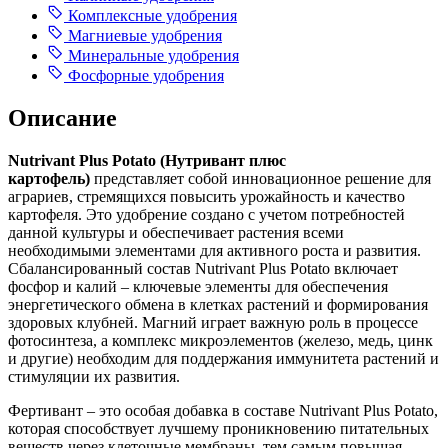
Комплексные удобрения
Магниевые удобрения
Минеральные удобрения
Фосфорные удобрения
Описание
Nutrivant Plus Potato (Нутривант плюс
картофель)
представляет собой инновационное решение для
аграриев, стремящихся повысить урожайность и качество
картофеля. Это удобрение создано с учетом потребностей
данной культуры и обеспечивает растения всеми
необходимыми элементами для активного роста и развития.
Сбалансированный состав Nutrivant Plus Potato включает
фосфор и калий – ключевые элементы для обеспечения
энергетического обмена в клетках растений и формирования
здоровых клубней. Магний играет важную роль в процессе
фотосинтеза, а комплекс микроэлементов (железо, медь, цинк
и другие) необходим для поддержания иммунитета растений и
стимуляции их развития.
Фертивант – это особая добавка в составе Nutrivant Plus Potato,
которая способствует лучшему проникновению питательных
веществ через клеточные мембраны, тем самым повышая