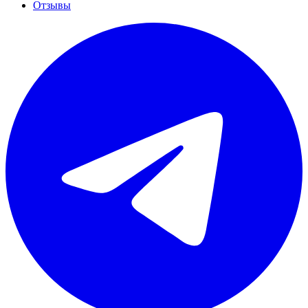
Отзывы