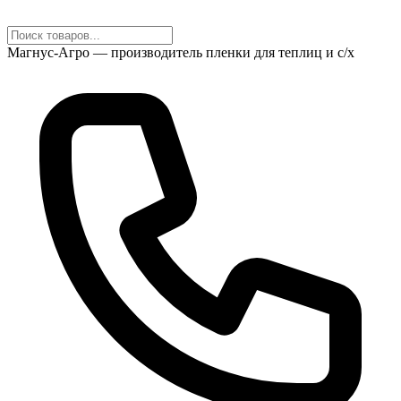
Магнус-Агро — производитель пленки для теплиц и с/х