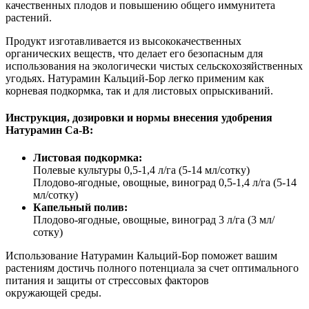
качественных плодов и повышению общего иммунитета
растений.
Продукт изготавливается из высококачественных
органических веществ, что делает его безопасным для
использования на экологически чистых сельскохозяйственных
угодьях. Натурамин Кальций-Бор легко применим как
корневая подкормка, так и для листовых опрыскиваний.
Инструкция, дозировки и нормы внесения удобрения
Натурамин Ca-B:
Листовая подкормка:
Полевые культуры 0,5-1,4 л/га (5-14 мл/сотку)
Плодово-ягодные, овощные, виноград 0,5-1,4 л/га (5-14
мл/сотку)
Капельный полив:
Плодово-ягодные, овощные, виноград 3 л/га (3 мл/
сотку)
Использование Натурамин Кальций-Бор поможет вашим
растениям достичь полного потенциала за счет оптимального
питания и защиты от стрессовых факторов
окружающей
среды.