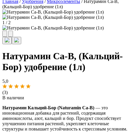
Главная
/
Удобрения
/
Микроэлементы
/ Натурамин Ca-B,
(Кальций-Бор) удобрение (1л)
1
/
2
Натурамин Ca-B, (Кальций-
Бор) удобрение (1л)
5,0
(3)
В наличии
Натурамин Кальций-Бор (Naturamin Ca-B)
— это
инновационная добавка для растений, содержащая
аминокислоты, азот, кальций и бор. Продукт способствует
улучшению питания растений, укрепляет клеточные
структуры и повышает устойчивость к стрессовым условиям.