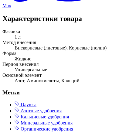
Max
Характеристики товара
Фасовка
1 л
Метод внесения
Внекорневые (листовые), Корневые (полив)
Форма
Жидкие
Период внесения
Универсальные
Основной элемент
Азот, Аминокислоты, Кальций
Метки
Daymsa
Азотные удобрения
Кальциевые удобрения
Минеральные удобрения
Органические удобрения