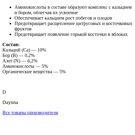
Аминокислоты в составе образуют комплекс с кальцием
и бором, облегчая их усвоение
Обеспечивает кальцием рост побегов и плодов
Предотвращает расщепление цитрусовых и косточковых
фруктов
Предотвращает появление горькой косточки в яблоках
Состав:
Кальций (Са) — 10%
Бор (B) — 0,2%
Азот (N) — 6,2%
Аминокислоты — 5%
Органические вещества — 5%
D
Daymsa
Все товары производителя