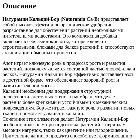
Описание
Натурамин Кальций-Бор (Naturamin Ca-B)
представляет
собой высокоэффективное органическое удобрение,
разработанное для обеспечения растений необходимыми
питательными веществами. Это комплексная добавка
включает в себя аминокислоты, которые являются
строительными блоками для белков растений и способствуют
активизации обменных процессов.
Азот играет ключевую роль в процессах роста и развития
растений, поскольку является составной частью хлорофилла и
белков. Натурамин Кальций-Бор эффективно доставляет азот
в доступной форме, что обеспечивает здоровый рост и
развитие зеленой массы.
Кальций необходим для поддержания структурной
целостности клеточных стенок и мембран, что делает
растения более крепкими и устойчивыми к механическим
повреждениям. Бор же играет важную роль в развитии новых
тканей и помогает усваивать кальций.
Сочетание этих элементов делает Натурамин Кальций-Бор
особенно полезным при подготовке растений к периодам
высоких нагрузок, таких как цветение или плодоношение.
Применение данного продукта способствует формированию