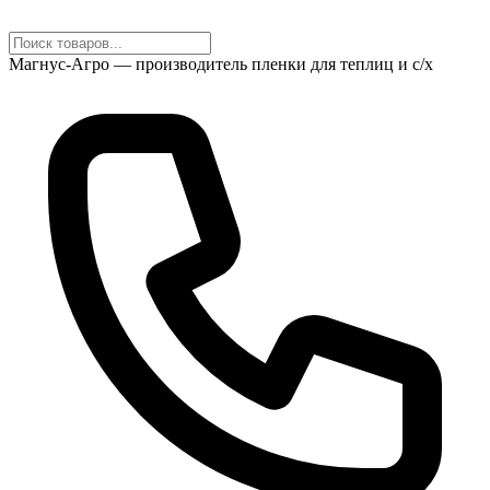
Магнус-Агро — производитель пленки для теплиц и с/х