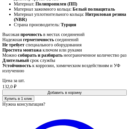
Материал:
Полипропилен (ПП)
Материал зажимного кольца:
Белый полиациталь
Материал уплотнительного кольца:
Нитриловая резина
(NBR)
Страна производитель:
Турция
Высокая
прочность
в местах соединений
Надежная
герметичность
соединений
Не требует
специального оборудования
Простота монтажа
ключом или руками
Можно
собирать и разбирать
неограниченное количество раз
Длительный
срок службы
Устойчивость
к коррозии, химическим воздействиям и УФ
излучению
Цена за шт.
132,0
₽
Добавить в корзину
Купить в 1 клик
Нужна консультация?