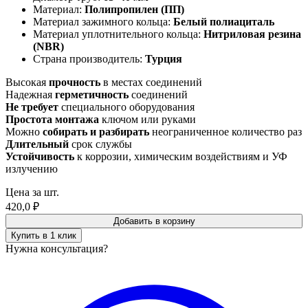
Материал:
Полипропилен (ПП)
Материал зажимного кольца:
Белый полиациталь
Материал уплотнительного кольца:
Нитриловая резина
(NBR)
Страна производитель:
Турция
Высокая
прочность
в местах соединений
Надежная
герметичность
соединений
Не требует
специального оборудования
Простота монтажа
ключом или руками
Можно
собирать и разбирать
неограниченное количество раз
Длительный
срок службы
Устойчивость
к коррозии, химическим воздействиям и УФ
излучению
Цена за шт.
420,0
₽
Добавить в корзину
Купить в 1 клик
Нужна консультация?