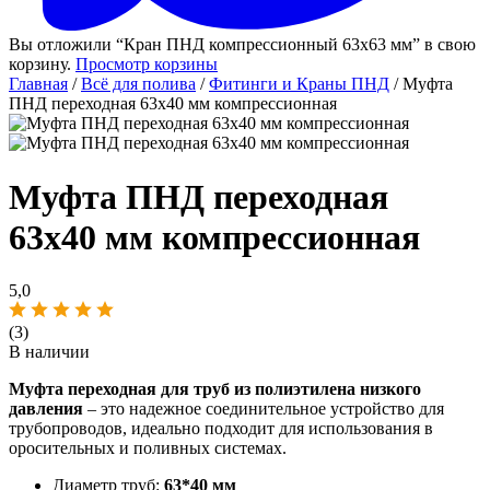
Вы отложили “Кран ПНД компрессионный 63х63 мм” в свою
корзину.
Просмотр корзины
Главная
/
Всё для полива
/
Фитинги и Краны ПНД
/ Муфта
ПНД переходная 63х40 мм компрессионная
Муфта ПНД переходная
63х40 мм компрессионная
5,0
(3)
В наличии
Муфта переходная для труб из полиэтилена низкого
давления
– это надежное соединительное устройство для
трубопроводов, идеально подходит для использования в
оросительных и поливных системах.
Диаметр труб:
63*40
мм