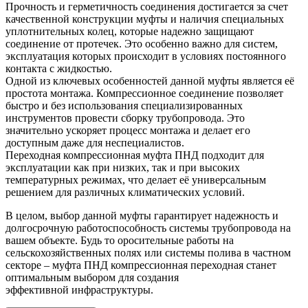
Прочность и герметичность соединения достигается за счет
качественной конструкции муфты и наличия специальных
уплотнительных колец, которые надежно защищают
соединение от протечек. Это особенно важно для систем,
эксплуатация которых происходит в условиях постоянного
контакта с жидкостью.
Одной из ключевых особенностей данной муфты является её
простота монтажа. Компрессионное соединение позволяет
быстро и без использования специализированных
инструментов провести сборку трубопровода. Это
значительно ускоряет процесс монтажа и делает его
доступным даже для неспециалистов.
Переходная компрессионная муфта ПНД подходит для
эксплуатации как при низких, так и при высоких
температурных режимах, что делает её универсальным
решением для различных климатических условий.
В целом, выбор данной муфты гарантирует надежность и
долгосрочную работоспособность системы трубопровода на
вашем объекте. Будь то оросительные работы на
сельскохозяйственных полях или системы полива в частном
секторе – муфта ПНД компрессионная переходная станет
оптимальным выбором для создания
эффективной
инфраструктуры.