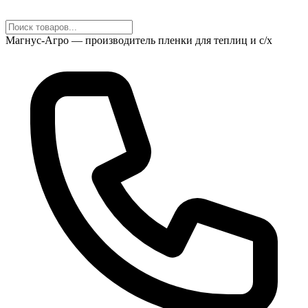
Магнус-Агро — производитель пленки для теплиц и с/х