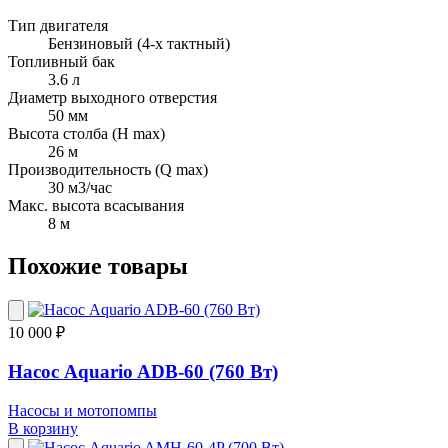
Тип двигателя
Бензиновый (4-х тактный)
Топливный бак
3.6 л
Диаметр выходного отверстия
50 мм
Высота столба (H max)
26 м
Производительность (Q max)
30 м3/час
Макс. высота всасывания
8 м
Похожие товары
10 000 ₽
Насос Aquario ADB-60 (760 Вт)
Насосы и мотопомпы
В корзину