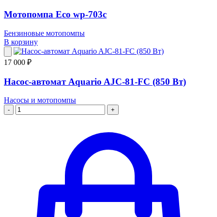
Мотопомпа Eco wp-703c
Бензиновые мотопомпы
В корзину
17 000 ₽
Насос-автомат Aquario AJC-81-FС (850 Вт)
Насосы и мотопомпы
-
+