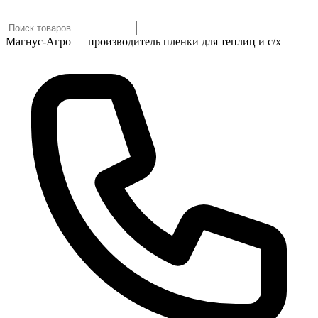
Магнус-Агро — производитель пленки для теплиц и с/х