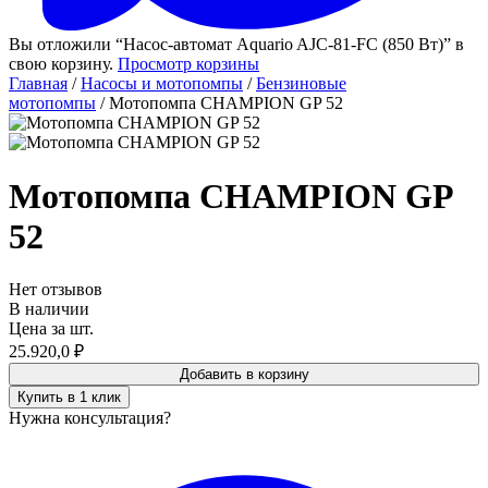
Вы отложили “Насос-автомат Aquario AJC-81-FС (850 Вт)” в
свою корзину.
Просмотр корзины
Главная
/
Насосы и мотопомпы
/
Бензиновые
мотопомпы
/ Мотопомпа CHAMPION GP 52
Мотопомпа CHAMPION GP
52
Нет отзывов
В наличии
Цена за шт.
25.920,0
₽
Добавить в корзину
Купить в 1 клик
Нужна консультация?