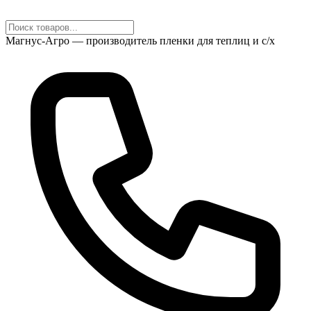
Магнус-Агро — производитель пленки для теплиц и с/х