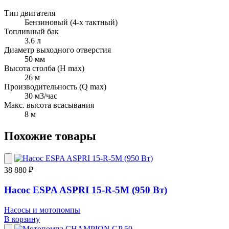
Тип двигателя
Бензиновый (4-х тактный)
Топливный бак
3.6 л
Диаметр выходного отверстия
50 мм
Высота столба (H max)
26 м
Производительность (Q max)
30 м3/час
Макс. высота всасывания
8 м
Похожие товары
38 880 ₽
Насос ESPA ASPRI 15-R-5M (950 Вт)
Насосы и мотопомпы
В корзину