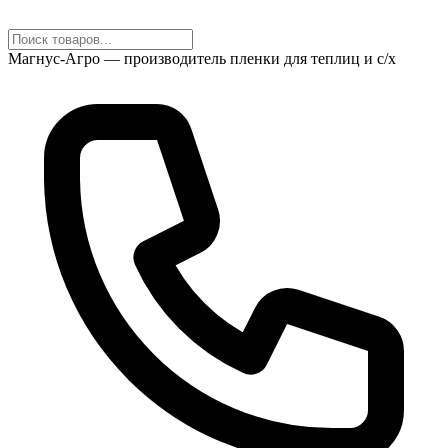
Магнус-Агро — производитель пленки для теплиц и с/х