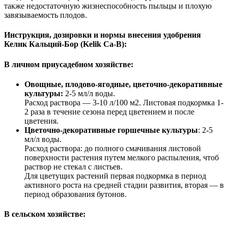
также недостаточную жизнеспособность пыльцы и плохую
завязываемость плодов.
Инструкция, дозировки и нормы внесения удобрения
Келик Кальций-Бор (Kelik Ca-B):
В личном приусадебном хозяйстве:
Овощные, плодово-ягодные, цветочно-декоративные
культуры:
2-5 мл/л воды.
Расход раствора — 3-10 л/100 м2. Листовая подкормка 1-
2 раза в течение сезона перед цветением и после
цветения.
Цветочно-декоративные горшечные культуры
: 2-5
мл/л воды.
Расход раствора: до полного смачивания листовой
поверхности растения путем мелкого распыления, чтоб
раствор не стекал с листьев.
Для цветущих растений первая подкормка в период
активного роста на средней стадии развития, вторая — в
период образования бутонов.
В сельском хозяйстве: