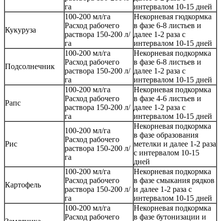
га
интервалом 10-15 дней
100-200 мл/га
Некорневая гюдкормка
Расход рабочего
в фазе 6-8 листьев и
Кукуруза
раствора 150-200 л/
далее 1-2 раза с
га
интервалом 10-15 дней
100-200 мл/га
Некорневая подкормка
Расход рабочего
в фазе 6-8 листьев и
Подсолнечник
раствора 150-200 л/
далее 1-2 раза с
га
интервалом 10-15 дней
100-200 мл/га
Некорневая подкормка
Расход рабочего
в фазе 4-6 листьев и
Рапс
раствора 150-200 л/
далее 1-2 раза с
га
интервалом 10-15 дней
Некорневая подкормка
100-200 мл/га
в фазе образования
Расход рабочего
Рис
метелки и далее 1-2 раза
раствора 150-200 л/
с интервалом 10-15
га
дней
100-200 мл/га
Некорневая подкормка
Расход рабочего
в фазе смыкания рядков
Картофель
раствора 150-200 л/
и далее 1-2 раза с
га
интервалом 10-15 дней
100-200 мл/га
Некорневая подкормка
Расход рабочего
в фазе бутонизации и