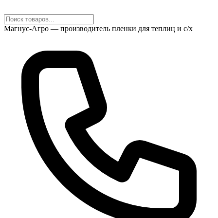
Магнус-Агро — производитель пленки для теплиц и с/х