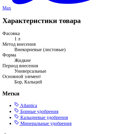
Max
Характеристики товара
Фасовка
1 л
Метод внесения
Внекорневые (листовые)
Форма
Жидкие
Период внесения
Универсальные
Основной элемент
Бор, Кальций
Метки
Atlantica
Борные удобрения
Кальциевые удобрения
Минеральные удобрения