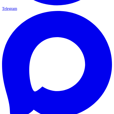
Telegram