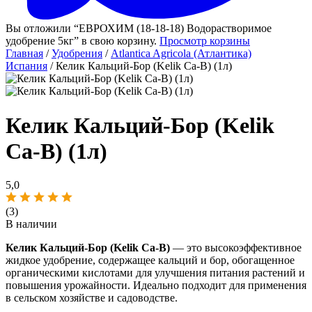
Вы отложили “ЕВРОХИМ (18-18-18) Водорастворимое
удобрение 5кг” в свою корзину.
Просмотр корзины
Главная
/
Удобрения
/
Atlantica Agricola (Атлантика)
Испания
/ Келик Кальций-Бор (Kelik Ca-B) (1л)
Келик Кальций-Бор (Kelik
Ca-B) (1л)
5,0
(3)
В наличии
Келик Кальций-Бор (Kelik Ca-B)
— это высокоэффективное
жидкое удобрение, содержащее кальций и бор, обогащенное
органическими кислотами для улучшения питания растений и
повышения урожайности. Идеально подходит для применения
в сельском хозяйстве и садоводстве.