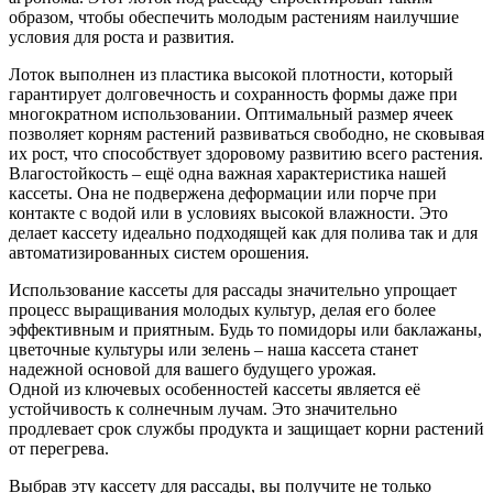
образом, чтобы обеспечить молодым растениям наилучшие
условия для роста и развития.
Лоток выполнен из пластика высокой плотности, который
гарантирует долговечность и сохранность формы даже при
многократном использовании. Оптимальный размер ячеек
позволяет корням растений развиваться свободно, не сковывая
их рост, что способствует здоровому развитию всего растения.
Влагостойкость – ещё одна важная характеристика нашей
кассеты. Она не подвержена деформации или порче при
контакте с водой или в условиях высокой влажности. Это
делает кассету идеально подходящей как для полива так и для
автоматизированных систем орошения.
Использование кассеты для рассады значительно упрощает
процесс выращивания молодых культур, делая его более
эффективным и приятным. Будь то помидоры или баклажаны,
цветочные культуры или зелень – наша кассета станет
надежной основой для вашего будущего урожая.
Одной из ключевых особенностей кассеты является её
устойчивость к солнечным лучам. Это значительно
продлевает срок службы продукта и защищает корни растений
от перегрева.
Выбрав эту кассету для рассады, вы получите не только