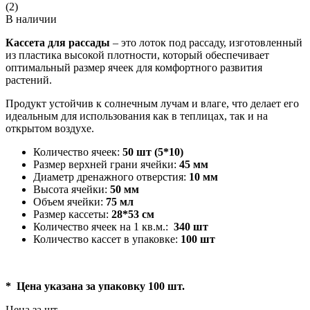
(2)
В наличии
Кассета для рассады
– это лоток под рассаду, изготовленный
из пластика высокой плотности, который обеспечивает
оптимальный размер ячеек для комфортного развития
растений.
Продукт устойчив к солнечным лучам и влаге, что делает его
идеальным для использования как в теплицах, так и на
открытом воздухе.
Количество ячеек:
50 шт (5*10)
Размер верхней грани ячейки:
45 мм
Диаметр дренажного отверстия:
10 мм
Высота ячейки:
50 мм
Объем ячейки:
75 мл
Размер кассеты:
28*53 см
Количество ячеек на 1 кв.м.:
340 шт
Количество кассет в упаковке:
100 шт
* Цена указана за упаковку 100 шт.
Цена за шт.