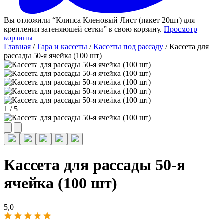
Вы отложили “Клипса Кленовый Лист (пакет 20шт) для
крепления затеняющей сетки” в свою корзину.
Просмотр
корзины
Главная
/
Тара и кассеты
/
Кассеты под рассаду
/ Кассета для
рассады 50-я ячейка (100 шт)
1
/
5
Кассета для рассады 50-я
ячейка (100 шт)
5,0