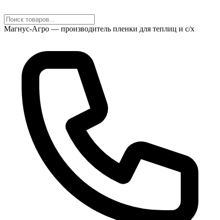
Магнус-Агро — производитель пленки для теплиц и с/х