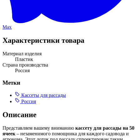
Max
Характеристики товара
Материал изделия
Пластик
Страна производства
Россия
Метки
Кассеты для рассады
Россия
Описание
Представляем вашему вниманию
кассету для рассады на 50
ячеек
– незаменимого помощника для каждого садовода и
агронома. Этот лоток под рассаду спроектирован таким