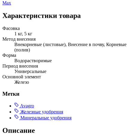
Max
Характеристики товара
Фасовка
1 кг, 5 кг
Метод внесения
Внекорневые (листовые), Внесение в почву, Корневые
(полив)
Форма
Водорастворимые
Период внесения
Универсальные
Основной элемент
Железо
Метки
Avagro
Железные удобрения
Минеральные удобрения
Описание