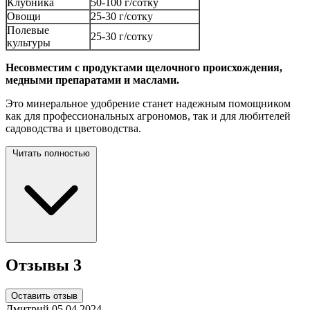
Клубника
50-100 г/сотку
Овощи
25-30 г/сотку
Полевые
25-30 г/сотку
культуры
Несовместим с продуктами щелочного происхождения,
медными препаратами и маслами.
Это минеральное удобрение станет надежным помощником
как для профессиональных агрономов, так и для любителей
садоводства
и цветоводства.
Читать полностью
Отзывы
3
Оставить отзыв
Дмитрий
05.04.2024