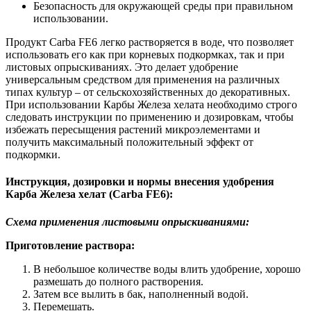
Безопасность для окружающей среды при правильном
использовании.
Продукт Carba FE6 легко растворяется в воде, что позволяет
использовать его как при корневых подкормках, так и при
листовых опрыскиваниях. Это делает удобрение
универсальным средством для применения на различных
типах культур – от сельскохозяйственных до декоративных.
При использовании Карбы Железа хелата необходимо строго
следовать инструкции по применению и дозировкам, чтобы
избежать пересыщения растений микроэлементами и
получить максимальный положительный эффект от
подкормки.
Инструкция, дозировки и нормы внесения удобрения
Карба Железа хелат (Carba FE6):
Схема применения листовыми опрыскиваниями:
Приготовление раствора:
В небольшое количестве воды влить удобрение, хорошо
размешать до полного растворения.
Затем все вылить в бак, наполненный водой.
Перемешать.