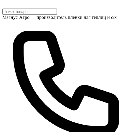
Магнус-Агро — производитель пленки для теплиц и с/х