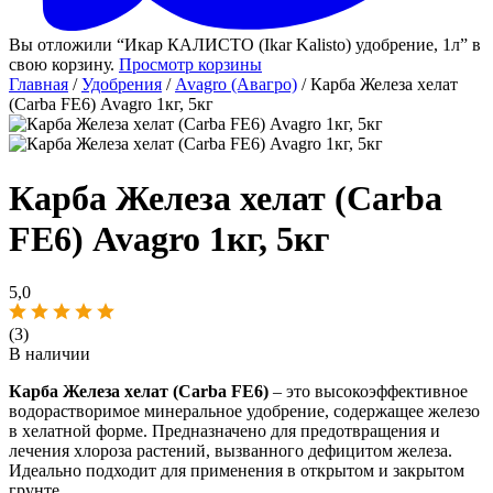
Вы отложили “Икар КАЛИСТО (Ikar Kalisto) удобрение, 1л” в
свою корзину.
Просмотр корзины
Главная
/
Удобрения
/
Avagro (Авагро)
/ Карба Железа хелат
(Carba FE6) Avagro 1кг, 5кг
Карба Железа хелат (Carba
FE6) Avagro 1кг, 5кг
5,0
(3)
В наличии
Карба Железа хелат (Carba FE6)
– это высокоэффективное
водорастворимое минеральное удобрение, содержащее железо
в хелатной форме. Предназначено для предотвращения и
лечения хлороза растений, вызванного дефицитом железа.
Идеально подходит для применения в открытом и закрытом
грунте.