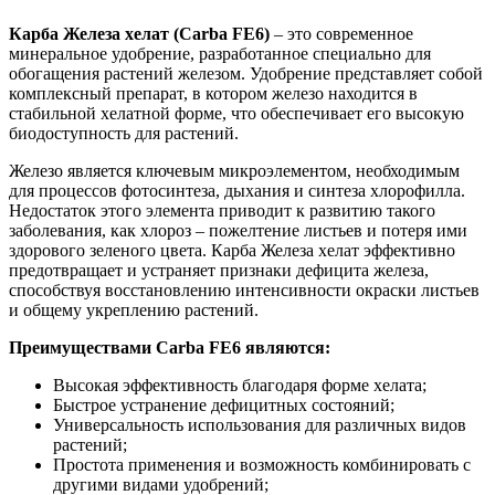
Карба Железа хелат (Carba FE6)
– это современное
минеральное удобрение, разработанное специально для
обогащения растений железом. Удобрение представляет собой
комплексный препарат, в котором железо находится в
стабильной хелатной форме, что обеспечивает его высокую
биодоступность для растений.
Железо является ключевым микроэлементом, необходимым
для процессов фотосинтеза, дыхания и синтеза хлорофилла.
Недостаток этого элемента приводит к развитию такого
заболевания, как хлороз – пожелтение листьев и потеря ими
здорового зеленого цвета. Карба Железа хелат эффективно
предотвращает и устраняет признаки дефицита железа,
способствуя восстановлению интенсивности окраски листьев
и общему укреплению растений.
Преимуществами Carba FE6 являются:
Высокая эффективность благодаря форме хелата;
Быстрое устранение дефицитных состояний;
Универсальность использования для различных видов
растений;
Простота применения и возможность комбинировать с
другими видами удобрений;