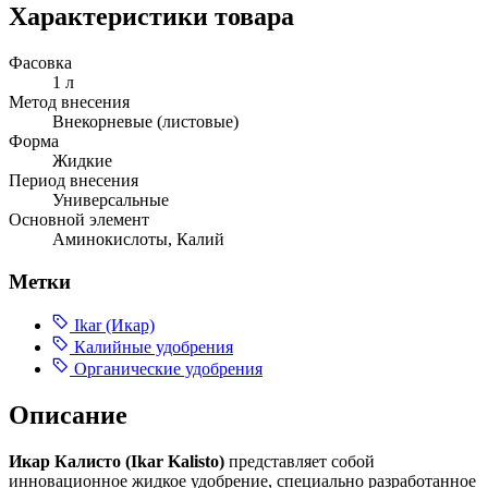
Характеристики товара
Фасовка
1 л
Метод внесения
Внекорневые (листовые)
Форма
Жидкие
Период внесения
Универсальные
Основной элемент
Аминокислоты, Калий
Метки
Ikar (Икар)
Калийные удобрения
Органические удобрения
Описание
Икар Калисто (Ikar Kalisto)
представляет собой
инновационное жидкое удобрение, специально разработанное