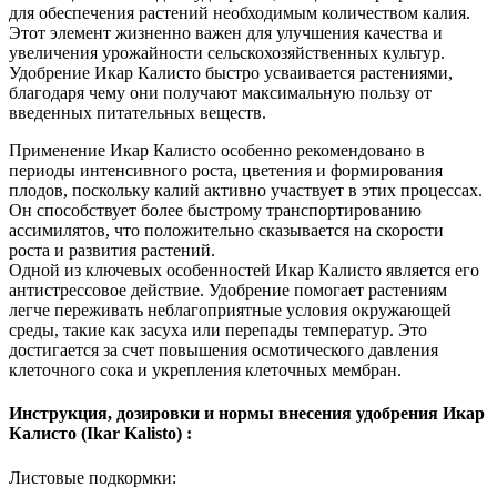
для обеспечения растений необходимым количеством калия.
Этот элемент жизненно важен для улучшения качества и
увеличения урожайности сельскохозяйственных культур.
Удобрение Икар Калисто быстро усваивается растениями,
благодаря чему они получают максимальную пользу от
введенных питательных веществ.
Применение Икар Калисто особенно рекомендовано в
периоды интенсивного роста, цветения и формирования
плодов, поскольку калий активно участвует в этих процессах.
Он способствует более быстрому транспортированию
ассимилятов, что положительно сказывается на скорости
роста и развития растений.
Одной из ключевых особенностей Икар Калисто является его
антистрессовое действие. Удобрение помогает растениям
легче переживать неблагоприятные условия окружающей
среды, такие как засуха или перепады температур. Это
достигается за счет повышения осмотического давления
клеточного сока и укрепления клеточных мембран.
Инструкция, дозировки и нормы внесения удобрения Икар
Калисто (Ikar Kalisto) :
Листовые подкормки: