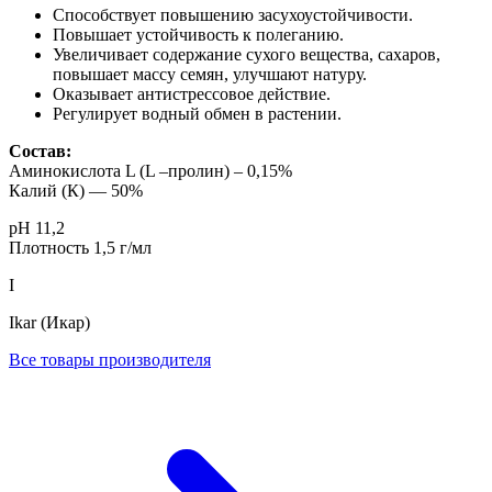
Способствует повышению засухоустойчивости.
Повышает устойчивость к полеганию.
Увеличивает содержание сухого вещества, сахаров,
повышает массу семян, улучшают натуру.
Оказывает антистрессовое действие.
Регулирует водный обмен в растении.
Состав:
Аминокислота L (L –пролин) – 0,15%
Калий (К) — 50%
рН 11,2
Плотность 1,5 г/мл
I
Ikar (Икар)
Все товары производителя