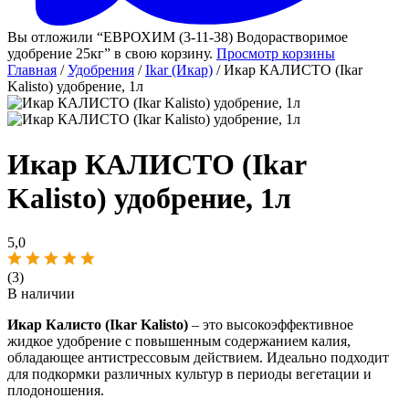
Вы отложили “ЕВРОХИМ (3-11-38) Водорастворимое
удобрение 25кг” в свою корзину.
Просмотр корзины
Главная
/
Удобрения
/
Ikar (Икар)
/ Икар КАЛИСТО (Ikar
Kalisto) удобрение, 1л
Икар КАЛИСТО (Ikar
Kalisto) удобрение, 1л
5,0
(3)
В наличии
Икар Калисто (Ikar Kalisto)
– это высокоэффективное
жидкое удобрение с повышенным содержанием калия,
обладающее антистрессовым действием. Идеально подходит
для подкормки различных культур в периоды вегетации и
плодоношения.