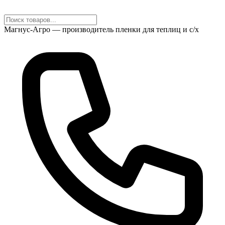
Магнус-Агро — производитель пленки для теплиц и с/х