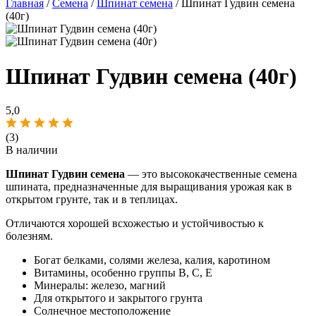
Главная
/
Семена
/
Шпинат семена
/ Шпинат Гудвин семена
(40г)
Шпинат Гудвин семена (40г)
5,0
(3)
В наличии
Шпинат Гудвин семена
— это высококачественные семена
шпината, предназначенные для выращивания урожая как в
открытом грунте, так и в теплицах.
Отличаются хорошей всхожестью и устойчивостью к
болезням.
Богат белками, солями железа, калия, каротином
Витамины, особенно группы B, C, E
Минералы: железо, магний
Для открытого и закрытого грунта
Солнечное местоположение