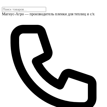
Магнус-Агро — производитель пленки для теплиц и с/х