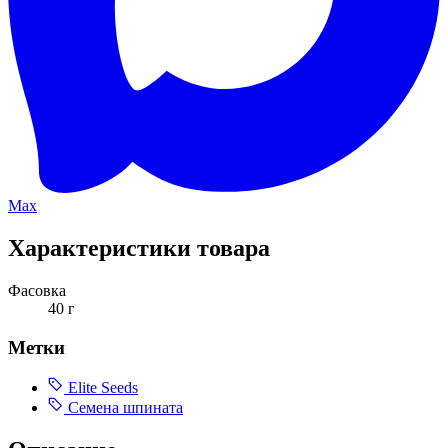
Max
Характеристики товара
Фасовка
40 г
Метки
Elite Seeds
Семена шпината