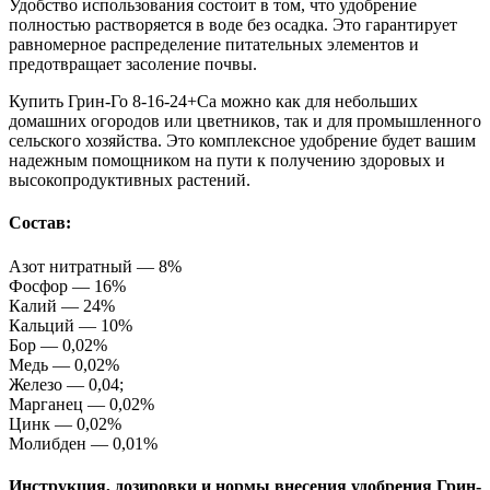
Удобство использования состоит в том, что удобрение
полностью растворяется в воде без осадка. Это гарантирует
равномерное распределение питательных элементов и
предотвращает засоление почвы.
Купить Грин-Го 8-16-24+Ca можно как для небольших
домашних огородов или цветников, так и для промышленного
сельского хозяйства. Это комплексное удобрение будет вашим
надежным помощником на пути к получению здоровых и
высокопродуктивных растений.
Состав:
Азот нитратный — 8%
Фосфор — 16%
Калий — 24%
Кальций — 10%
Бор — 0,02%
Медь — 0,02%
Железо — 0,04;
Марганец — 0,02%
Цинк — 0,02%
Молибден — 0,01%
Инструкция, дозировки и нормы внесения удобрения Грин-