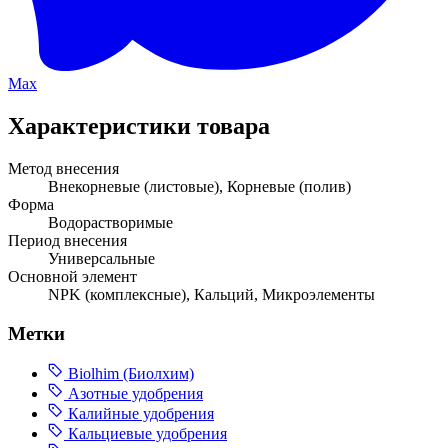
Max
Характеристики товара
Метод внесения
Внекорневые (листовые), Корневые (полив)
Форма
Водорастворимые
Период внесения
Универсальные
Основной элемент
NPK (комплексные), Кальций, Микроэлементы
Метки
Biolhim (Биолхим)
Азотные удобрения
Калийные удобрения
Кальциевые удобрения