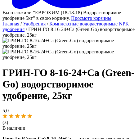
Вы отложили “ЕВРОХИМ (18-18-18) Водорастворимое
удобрение 5кг” в свою корзину.
Просмотр корзины
Главная
/
Удобрения
/
Комплексные водорастворимые NPK
удобрения
/ ГРИН-ГО 8-16-24+Ca (Green-Go) водорстворимое
удобрение, 25кг
ГРИН-ГО 8-16-24+Ca (Green-
Go) водорстворимое
удобрение, 25кг
5,0
(3)
В наличии
Грин-Го (Green-Go) 8-16-24+Ca
— это высококачественное