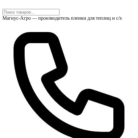
Магнус-Агро — производитель пленки для теплиц и с/х