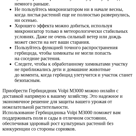
немного раньше.
Не пользуйтесь микронизатором ни в начале весны,
когда листья растений еще не полностью развернулись,
ни осенью.
Хорошего эффекта можно добиться, используя
микронизатор только в метеорологически стабильных
условиях. Даже не очень сильный ветер или дождь
может свести на нет ваши старания.
Пользуйтесь функцией точного распространения
гербицида, чтобы химикаты не могли попасть
на соседние растения.
Следите, чтобы к обработанному химикатами участку
не приближались дети и домашние животные
до момента, когда гербицид улетучится и участок станет
безопасным.
Приобрести Гербицидник Volpi M3000 можно онлайн с
доставкой напрямую к вашему хозяйству. Это надежное и
экономичное решение для защиты вашего урожая от
нежелательной растительности.
Использование Гербицидника Volpi M3000 поможет вам
поддерживать поля и сады в отличном состоянии,
обеспечивая здоровый рост культурных растений без
конкуренции со стороны
сорняков.