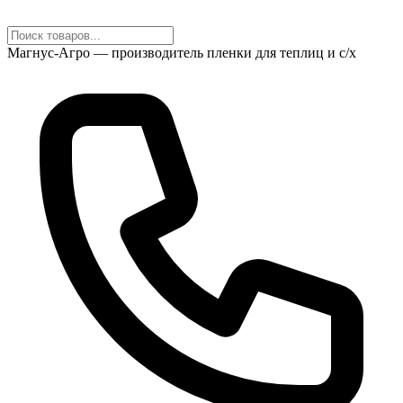
Магнус-Агро — производитель пленки для теплиц и с/х