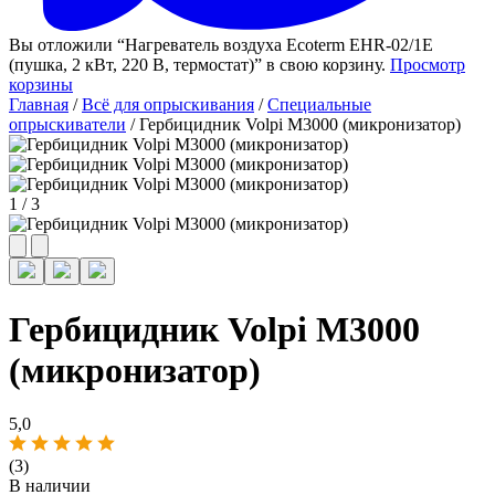
Вы отложили “Нагреватель воздуха Ecoterm EHR-02/1E
(пушка, 2 кВт, 220 В, термостат)” в свою корзину.
Просмотр
корзины
Главная
/
Всё для опрыскивания
/
Специальные
опрыскиватели
/ Гербицидник Volpi M3000 (микронизатор)
1
/
3
Гербицидник Volpi M3000
(микронизатор)
5,0
(3)
В наличии