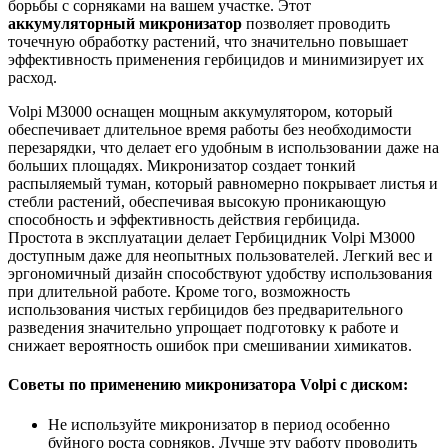
борьбы с сорняками на вашем участке. Этот
аккумуляторный микронизатор
позволяет проводить
точечную обработку растений, что значительно повышает
эффективность применения гербицидов и минимизирует их
расход.
Volpi M3000 оснащен мощным аккумулятором, который
обеспечивает длительное время работы без необходимости
перезарядки, что делает его удобным в использовании даже на
больших площадях. Микронизатор создает тонкий
распыляемый туман, который равномерно покрывает листья и
стебли растений, обеспечивая высокую проникающую
способность и эффективность действия гербицида.
Простота в эксплуатации делает Гербицидник Volpi M3000
доступным даже для неопытных пользователей. Легкий вес и
эргономичный дизайн способствуют удобству использования
при длительной работе. Кроме того, возможность
использования чистых гербицидов без предварительного
разведения значительно упрощает подготовку к работе и
снижает вероятность ошибок при смешивании химикатов.
Советы по применению микронизатора Volpi с диском:
Не используйте микронизатор в период особенно
буйного роста сорняков. Лучше эту работу проводить