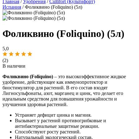
Главная
/
Удобрения
/
Cultifort (Культифорт)
Испания
/ Фоликвино (Foliquino) (5л)
Фоликвино (Foliquino) (5л)
5,0
(2)
В наличии
Фоликвино (Foliquino)
– это высокоэффективное жидкое
удобрение, действующее как иммунопротектор и
биостимулятор для растений. В его состав входят
Лигносульфонаты, азот, марганец и цинк, что делает его
идеальным средством для повышения урожайности и
улучшения здоровья растений.
Устраняет дефицит цинка и магния.
Вызывает у растений противогрибковые и
антибактериальные защитные реакции.
Способствуют росту растений.
Натуральный экологический состав.