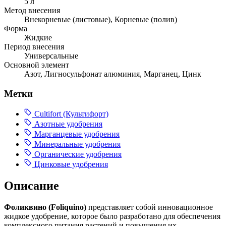
5 л
Метод внесения
Внекорневые (листовые), Корневые (полив)
Форма
Жидкие
Период внесения
Универсальные
Основной элемент
Азот, Лигносульфонат алюминия, Марганец, Цинк
Метки
Cultifort (Культифорт)
Азотные удобрения
Марганцевые удобрения
Минеральные удобрения
Органические удобрения
Цинковые удобрения
Описание
Фоликвино (Foliquino)
представляет собой инновационное
жидкое удобрение, которое было разработано для обеспечения
комплексного питания растений и повышения их