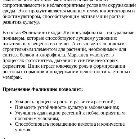
сопротивляемости к неблагоприятным условиям окружающей
среды. Этот продукт является мощным иммунопротектором и
биостимулятором, способствующим активизации роста и
развития культур.
В состав Фоликвино входят Лигносульфонаты – натуральные
полимеры, которые способствуют лучшему усвоению
питательных веществ из почвы. Азот является основным
строительным элементом для растений, необходимым для
синтеза белков и хлорофилла. Марганец участвует в
процессах фотосинтеза, дыхания и синтезе некоторых
ферментов. Цинк играет ключевую роль в формировании
ростовых гормонов и поддержании целостности клеточных
мембран.
Применение Фоликвино позволяет:
Ускорить процессы роста и развития растений;
Повысить устойчивость культур к заболеваниям;
Улучшить адаптацию растений к неблагоприятным
погодным условиям;
Способствовать повышению качества и количества
урожая.