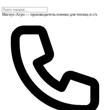
Магнус-Агро — производитель пленки для теплиц и с/х