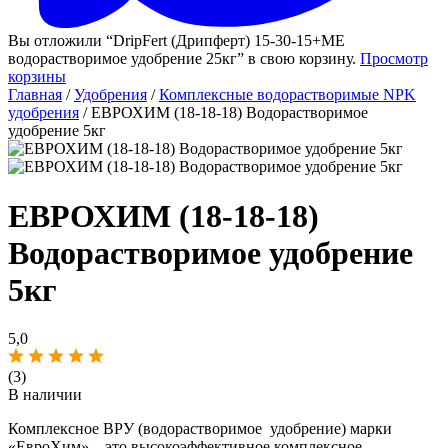
Вы отложили “DripFert (Дрипферт) 15-30-15+МЕ
водорастворимое удобрение 25кг” в свою корзину.
Просмотр
корзины
Главная
/
Удобрения
/
Комплексные водорастворимые NPK
удобрения
/ ЕВРОХИМ (18-18-18) Водорастворимое
удобрение 5кг
ЕВРОХИМ (18-18-18)
Водорастворимое удобрение
5кг
5,0
(3)
В наличии
Комплексное ВРУ (водорастворимое удобрение) марки
«ЕвроХим» – это высокоэффективное комплексное