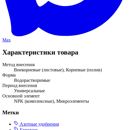
Max
Характеристики товара
Метод внесения
Внекорневые (листовые), Корневые (полив)
Форма
Водорастворимые
Период внесения
Универсальные
Основной элемент
NPK (комплексные), Микроэлементы
Метки
Азотные удобрения
Еврохим