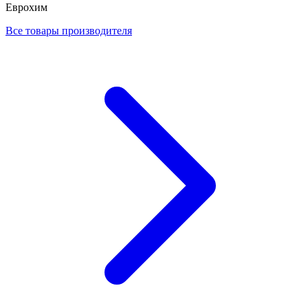
Еврохим
Все товары производителя