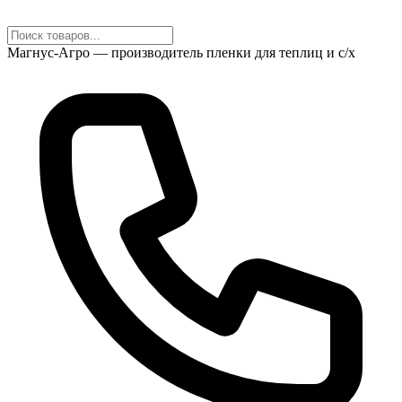
Магнус-Агро — производитель пленки для теплиц и с/х