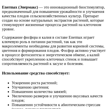
Enermax (Энермакс)
— это инновационный биостимулятор,
предназначенный для повышения урожайности и улучшения
качества плодов сельскохозяйственных культур. Препарат
создан на основе натуральных экстрактов растений, которые
стимулируют жизненные процессы растений на клеточном
уровне.
Содержание фосфора и калия в составе Enermax играет
ключевую роль в питании растений, так как эти
макроэлементы необходимы для развития корневой системы,
цветения и формирования плодов. Фосфор активно участвует
в процессе фотосинтеза и энергетическом обмене, а калий
способствует укреплению клеточных стенок и повышает
сопротивляемость растений к засухе и болезням.
Использование средства способствует:
Ускорению роста растений;
Улучшению цветения;
Повышению количества завязей;
Увеличению размеров и улучшению вкусовых качеств
плодов;
Повышению устойчивости к абиотическим стрессам