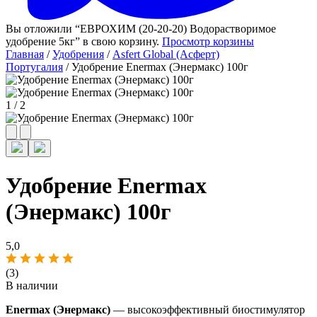
Вы отложили “ЕВРОХИМ (20-20-20) Водорастворимое
удобрение 5кг” в свою корзину.
Просмотр корзины
Главная
/
Удобрения
/
Asfert Global (Асферт)
Португалия
/ Удобрение Enermax (Энермакс) 100г
1
/
2
Удобрение Enermax
(Энермакс) 100г
5,0
(3)
В наличии
Enermax (Энермакс)
— высокоэффективный биостимулятор