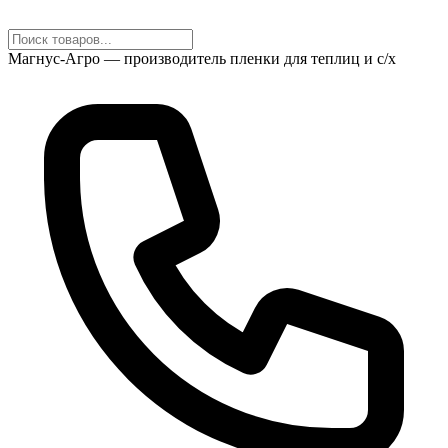
Магнус-Агро — производитель пленки для теплиц и с/х