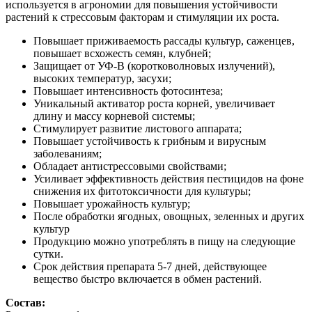
используется в агрономии для повышения устойчивости
растений к стрессовым факторам и стимуляции их роста.
Повышает приживаемость рассады культур, саженцев,
повышает всхожесть семян, клубней;
Защищает от УФ-В (коротковолновых излучений),
высоких температур, засухи;
Повышает интенсивность фотосинтеза;
Уникальный активатор роста корней, увеличивает
длину и массу корневой системы;
Стимулирует развитие листового аппарата;
Повышает устойчивость к грибным и вирусным
заболеваниям;
Обладает антистрессовыми свойствами;
Усиливает эффективность действия пестицидов на фоне
снижения их фитотоксичности для культуры;
Повышает урожайность культур;
После обработки ягодных, овощных, зеленных и других
культур
Продукцию можно употреблять в пищу на следующие
сутки.
Срок действия препарата 5-7 дней, действующее
вещество быстро включается в обмен растений.
Состав: