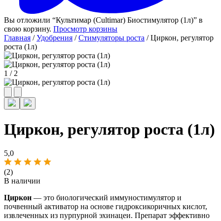
Вы отложили “Культимар (Cultimar) Биостимулятор (1л)” в
свою корзину.
Просмотр корзины
Главная
/
Удобрения
/
Стимуляторы роста
/ Циркон, регулятор
роста (1л)
1
/
2
Циркон, регулятор роста (1л)
5,0
(2)
В наличии
Циркон
— это биологический иммуностимулятор и
почвенный активатор на основе гидроксикоричных кислот,
извлеченных из пурпурной эхинацеи. Препарат эффективно