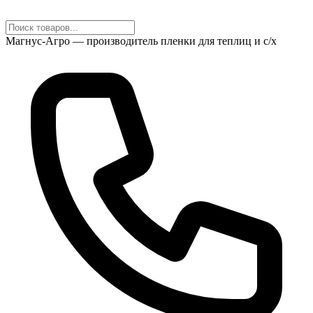
Магнус-Агро — производитель пленки для теплиц и с/х