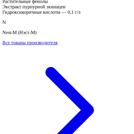
Растительные фенолы
Экстракт пурпурной эхинацеи
Гидроксикоричные кислоты — 0,1 г/л
N
Nest-M (Нэст-М)
Все товары производителя