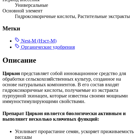
Универсальные
Основной элемент
Гидроксикоричные кислоты, Растительные экстракты
Метки
Nest-M (Нэст-М)
Органические удобрения
Описание
Циркон
представляет собой инновационное средство для
обработки сельскохозяйственных культур, созданное на
основе натуральных компонентов. В его состав входят
гидроксикоричные кислоты, получаемые из экстракта
пурпурной эхинацеи, которые известны своими мощными
иммуностимулирующими свойствами.
Препарат Циркон является биологически активным и
выполняет несколько ключевых функций:
Усиливает прорастание семян, ускоряет приживаемость
рассады