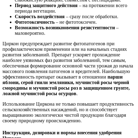
Период защитного действия
– на протяжении всего
периода вегетации.
Скорость воздействия
– сразу после обработки.
Фитотоксичность
– не фитотоксичен.
Возможность возникновения резистентности
–
маловероятно.
Циркон предупреждает развитие фитопатогенов при
профилактическом применении или на начальных стадиях
развития заболеваний. Препарат ускоряет прохождение
наиболее уязвимых фаз развития заболеваний, тем самым,
обеспечивая формирование основной части урожая до начала
массового появления патогенов и вредителей. Наибольшую
эффективность препарат оказывает в отношении
парши
яблони, серой гнили земляники, мучнистой росы черной
смородины и мучнистой росы роз в защищенном грунте,
ложной мучнистой росы огурцов
.
Использование Циркона не только повышает продуктивность
сельскохозяйственных насаждений, но и способствует
выращиванию экологически чистой продукции благодаря
своему природному происхождению.
Инструкция, дозировки и нормы внесения удобрения