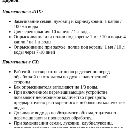
Циркон:
Применение в ЛПХ:
Замачивание семян, луковиц и корнелуковиц: 1 капля /
100 мл воды
Для черенкования: 10 капель / 1 л воды
Опрыскивание или полив под корень: 1 мл / 10 л воды; 4
капли / на 1 л воды
Опрыскивание при засухе, полив под корень: 1 мл / 10 л
воды через 7-10 дней
Применение в СХ:
Рабочий раствор готовят непосредственно перед
обработкой на открытом воздухе с наветренной
стороны.
Бак опрыскивателя заполняют на 1/3 воды.
При включенном перемешивающем устройстве,
добавляют необходимое количество препарата,
предварительно растворенного в небольшом количестве
воды.
Доливают воду до необходимого объема, тщательно
перемешивают и производят обработку.
При замачивании семян, луковиц, клубнелуковиц,