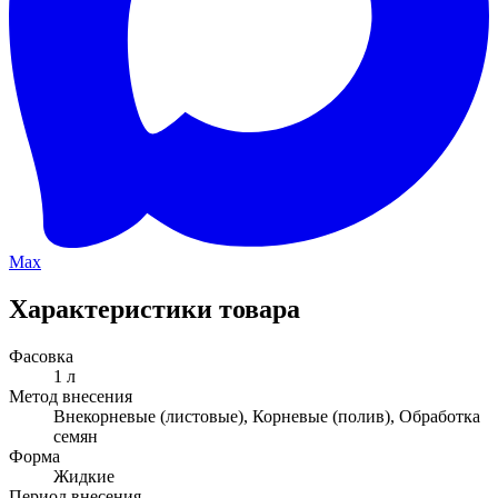
Max
Характеристики товара
Фасовка
1 л
Метод внесения
Внекорневые (листовые), Корневые (полив), Обработка
семян
Форма
Жидкие
Период внесения