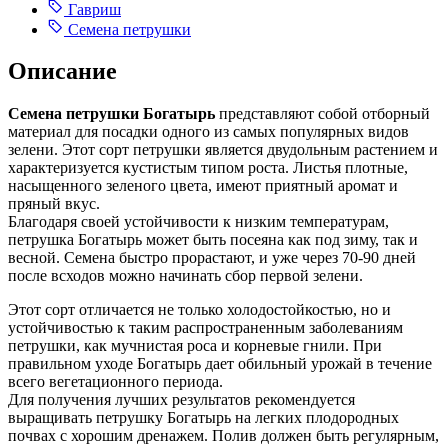
Гавриш
Семена петрушки
Описание
Семена петрушки Богатырь
представляют собой отборный
материал для посадки одного из самых популярных видов
зелени. Этот сорт петрушки является двудольным растением и
характеризуется кустистым типом роста. Листья плотные,
насыщенного зеленого цвета, имеют приятный аромат и
пряный вкус.
Благодаря своей устойчивости к низким температурам,
петрушка Богатырь может быть посеяна как под зиму, так и
весной. Семена быстро прорастают, и уже через 70-90 дней
после всходов можно начинать сбор первой зелени.
Этот сорт отличается не только холодостойкостью, но и
устойчивостью к таким распространенным заболеваниям
петрушки, как мучнистая роса и корневые гнили. При
правильном уходе Богатырь дает обильный урожай в течение
всего вегетационного периода.
Для получения лучших результатов рекомендуется
выращивать петрушку Богатырь на легких плодородных
почвах с хорошим дренажем. Полив должен быть регулярным,