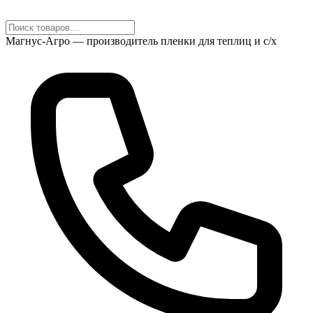
Магнус-Агро — производитель пленки для теплиц и с/х