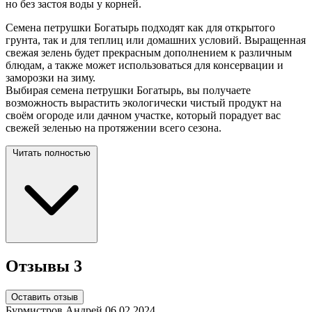
но без застоя воды у корней.
Семена петрушки Богатырь подходят как для открытого
грунта, так и для теплиц или домашних условий. Выращенная
свежая зелень будет прекрасным дополнением к различным
блюдам, а также может использоваться для консервации и
заморозки на зиму.
Выбирая семена петрушки Богатырь, вы получаете
возможность вырастить экологически чистый продукт на
своём огороде или дачном участке, который порадует вас
свежей зеленью на протяжении всего
сезона.
Читать полностью
Отзывы
3
Оставить отзыв
Бурмистров Андрей
06.02.2024