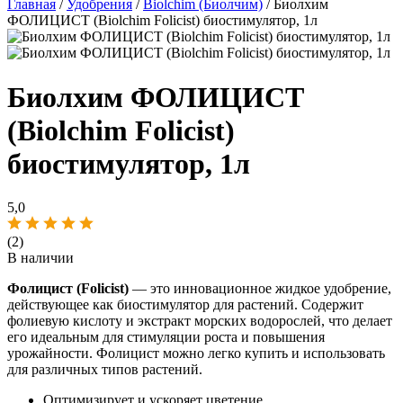
Главная
/
Удобрения
/
Biolchim (Биолчим)
/ Биолхим
ФОЛИЦИСТ (Biolchim Folicist) биостимулятор, 1л
Биолхим ФОЛИЦИСТ
(Biolchim Folicist)
биостимулятор, 1л
5,0
(2)
В наличии
Фолицист (Folicist)
— это инновационное жидкое удобрение,
действующее как биостимулятор для растений. Содержит
фолиевую кислоту и экстракт морских водорослей, что делает
его идеальным для стимуляции роста и повышения
урожайности. Фолицист можно легко купить и использовать
для различных типов растений.
Оптимизирует и ускоряет цветение