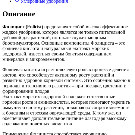
Углеродные удобрения
Описание
Фолицист (Folicist)
представляет собой высокоэффективное
жидкое удобрение, которое является не только питательной
добавкой для растений, но также служит мощным
биостимулятором. Основные компоненты Фолициста – это
фолиевая кислота и натуральный экстракт морских
водорослей, известных своим богатым содержанием
минералов и микроэлементов.
Фолиевая кислота играет ключевую роль в процессе деления
клеток, что способствует активному росту растений и
развитию здоровой корневой системы. Это особенно важно в
периоды интенсивного развития – при посадке, цветении и
формировании плодов.
Экстракт морских водорослей содержит естественные
гормоны роста и аминокислоты, которые помогают укрепить
иммунную систему растений, повышая их сопротивляемость
к болезням и стрессам окружающей среды. К тому же, он
обеспечивает дополнительное питание благодаря высокому
содержанию полезных элементов.
Применение Фолициста способствует улучшению