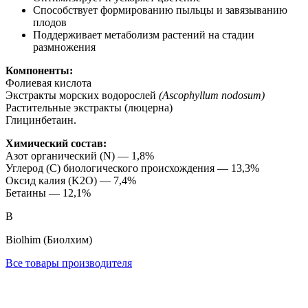
Способствует формированию пыльцы и завязыванию
плодов
Поддерживает метаболизм растений на стадии
размножения
Компоненты:
Фолиевая кислота
Экстракты морских водорослей
(Ascophyllum nodosum)
Растительные экстракты (люцерна)
Глицинбетаин.
Химический состав:
Азот органический (N) — 1,8%
Углерод (С) биологического происхождения — 13,3%
Оксид калия (K2O) — 7,4%
Бетаины — 12,1%
B
Biolhim (Биолхим)
Все товары производителя