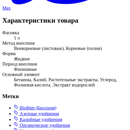
Max
Характеристики товара
Фасовка
1 л
Метод внесения
Внекорневые (листовые), Корневые (полив)
Форма
Жидкие
Период внесения
Финишные
Основной элемент
Бетаины, Калий, Растительные экстракты, Углерод,
Фолиевая кислота, Экстракт водорослей
Метки
Biolhim (Биолхим)
Азотные удобрения
Калийные удобрения
Органические удобрения