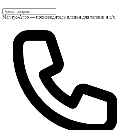
Магнус-Агро — производитель пленки для теплиц и с/х