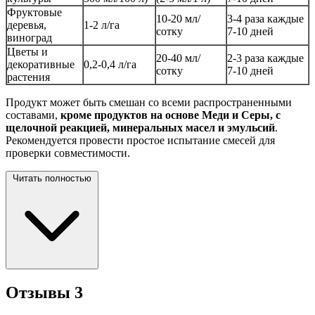
Фруктовые
10-20 мл/
3-4 раза каждые
деревья,
1-2 л/га
сотку
7-10 дней
виноград
Цветы и
20-40 мл/
2-3 раза каждые
декоративные
0,2-0,4 л/га
сотку
7-10 дней
растения
Продукт может быть смешан со всеми распространенными
составами,
кроме продуктов на основе Меди и Серы, с
щелочной реакцией, минеральных масел и эмульсий
.
Рекомендуется провести простое испытание смесей для
проверки совместимости.
Читать полностью
Отзывы
3