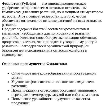
Филлотон (Fylloton)
— это инновационное жидкое
удобрение, которое является не только питательным
комплексом для ваших растений, но и мощным стимулятором
их роста. Этот препарат разработан для того, чтобы
обеспечить оптимальное питание растений на всех этапах их
развития.
Продукт содержит богатый состав микроэлементов и
витаминов, необходимых для полноценного развития
растений. Филлотон способствует активизации обменных
процессов в клетках, что приводит к ускоренному росту и
развитию. Благодаря своей органической природе, он
безопасен для использования в сельском хозяйстве и
садоводстве.
Основные преимущества Филлотона:
Стимулирование корнеобразования и роста зеленой
массы;
Улучшение фотосинтеза и повышение иммунитета
растений;
Предупреждение стрессовых состояний, вызванных
перепадами температур, засухой или избытком влаги;
Повышение урожайности и улучшение качества
продукции;