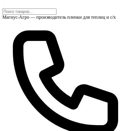
Магнус-Агро — производитель пленки для теплиц и с/х