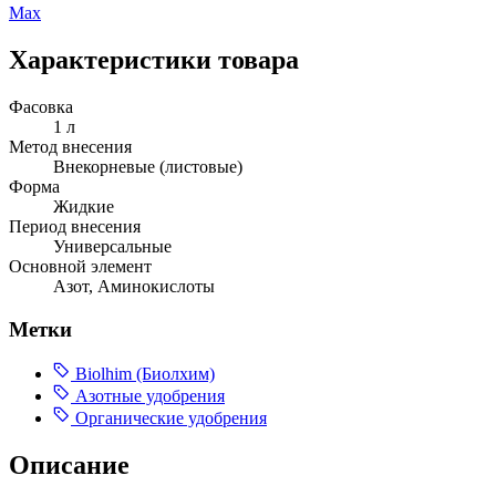
Max
Характеристики товара
Фасовка
1 л
Метод внесения
Внекорневые (листовые)
Форма
Жидкие
Период внесения
Универсальные
Основной элемент
Азот, Аминокислоты
Метки
Biolhim (Биолхим)
Азотные удобрения
Органические удобрения
Описание