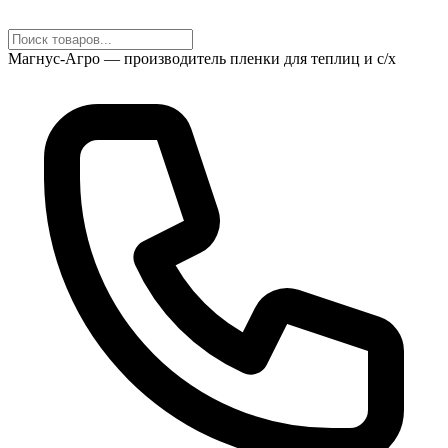
Магнус-Агро — производитель пленки для теплиц и с/х