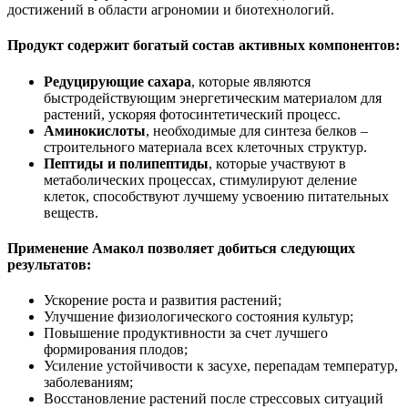
достижений в области агрономии и биотехнологий.
Продукт содержит богатый состав активных компонентов:
Редуцирующие сахара
, которые являются
быстродействующим энергетическим материалом для
растений, ускоряя фотосинтетический процесс.
Аминокислоты
, необходимые для синтеза белков –
строительного материала всех клеточных структур.
Пептиды и полипептиды
, которые участвуют в
метаболических процессах, стимулируют деление
клеток, способствуют лучшему усвоению питательных
веществ.
Применение Амакол позволяет добиться следующих
результатов:
Ускорение роста и развития растений;
Улучшение физиологического состояния культур;
Повышение продуктивности за счет лучшего
формирования плодов;
Усиление устойчивости к засухе, перепадам температур,
заболеваниям;
Восстановление растений после стрессовых ситуаций