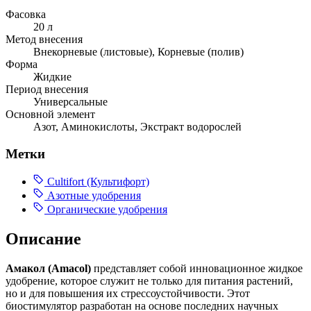
Фасовка
20 л
Метод внесения
Внекорневые (листовые), Корневые (полив)
Форма
Жидкие
Период внесения
Универсальные
Основной элемент
Азот, Аминокислоты, Экстракт водорослей
Метки
Cultifort (Культифорт)
Азотные удобрения
Органические удобрения
Описание
Амакол (Amacol)
представляет собой инновационное жидкое
удобрение, которое служит не только для питания растений,
но и для повышения их стрессоустойчивости. Этот
биостимулятор разработан на основе последних научных