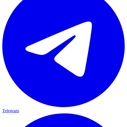
Telegram