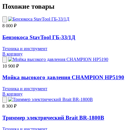
Похожие товары
8 000 ₽
Бензокоса StavTool ГБ-33/1Д
Техника и инструмент
В корзину
10 900 ₽
Мойка высокого давления CHAMPION HP5190
Техника и инструмент
В корзину
8 300 ₽
Триммер электрический Brait BR-1800В
Техника и инструмент