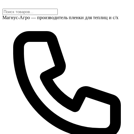
Магнус-Агро — производитель пленки для теплиц и с/х