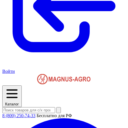
Войти
Каталог
8 (800) 250-74-33
Бесплатно для РФ