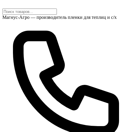
Магнус-Агро — производитель пленки для теплиц и с/х