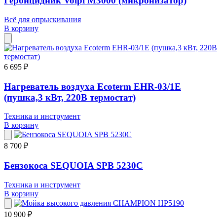
Гербицидник Volpi M3000 (микронизатор)
Всё для опрыскивания
В корзину
6 695 ₽
Нагреватель воздуха Ecoterm ЕHR-03/1Е
(пушка,3 кВт, 220В термостат)
Техника и инструмент
В корзину
8 700 ₽
Бензокоса SEQUOIA SPB 5230C
Техника и инструмент
В корзину
10 900 ₽