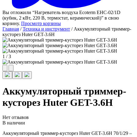
Вы отложили “Нагреватель воздуха Ecoterm EHC-02/1D
(кубик, 2 кВт, 220 В, термостат, керамический)” в свою
корзину.
Просмотр корзины
Главная
/
Техника и инструмент
/ Аккумуляторный триммер-
кусторез Huter GET-3.6H
1
/
3
Аккумуляторный триммер-
кусторез Huter GET-3.6H
Нет отзывов
В наличии
Аккумуляторный триммер-кусторез Huter GET-3.6H 70/1/29 –