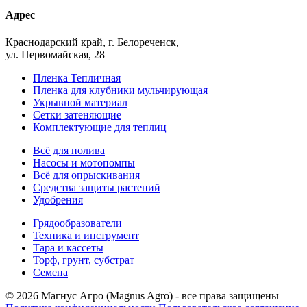
Адрес
Краснодарский край, г. Белореченск,
ул. Первомайская, 28
Пленка Тепличная
Пленка для клубники мульчирующая
Укрывной материал
Сетки затеняющие
Комплектующие для теплиц
Всё для полива
Насосы и мотопомпы
Всё для опрыскивания
Средства защиты растений
Удобрения
Грядообразователи
Техника и инструмент
Тара и кассеты
Торф, грунт, субстрат
Семена
© 2026 Магнус Агро (Magnus Agro) - все права защищены