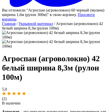
Вы отложили “Агроспан (агроволокно) 60 черный (мульча)
ширина 1,6м (рулон 300м)” в свою корзину.
Просмотр
корзины
Главная
/
Укрывной материал
/ Агроспан (агроволокно) 42
белый ширина 8,3м (рулон 100м)
Агроспан (агроволокно) 42
белый ширина 8,3м (рулон
100м)
5,0
(2)
В наличии
Агроспан
– это нетканое агроволокно, предназначенное для