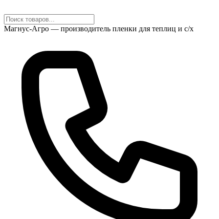
Магнус-Агро — производитель пленки для теплиц и с/х