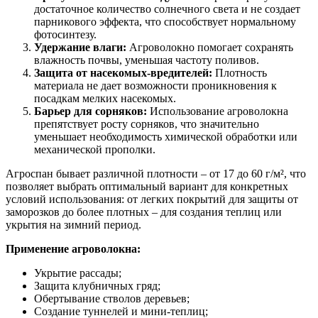
достаточное количество солнечного света и не создает
парникового эффекта, что способствует нормальному
фотосинтезу.
Удержание влаги:
Агроволокно помогает сохранять
влажность почвы, уменьшая частоту поливов.
Защита от насекомых-вредителей:
Плотность
материала не дает возможности проникновения к
посадкам мелких насекомых.
Барьер для сорняков:
Использование агроволокна
препятствует росту сорняков, что значительно
уменьшает необходимость химической обработки или
механической прополки.
Агроспан бывает различной плотности – от 17 до 60 г/м², что
позволяет выбрать оптимальный вариант для конкретных
условий использования: от легких покрытий для защиты от
заморозков до более плотных – для создания теплиц или
укрытия на зимний период.
Применение агроволокна:
Укрытие рассады;
Защита клубничных гряд;
Обертывание стволов деревьев;
Создание туннелей и мини-теплиц;