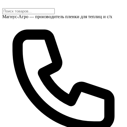
Магнус-Агро — производитель пленки для теплиц и с/х