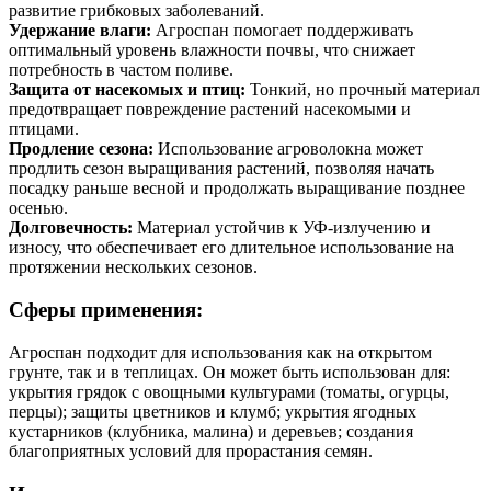
развитие грибковых заболеваний.
Удержание влаги:
Агроспан помогает поддерживать
оптимальный уровень влажности почвы, что снижает
потребность в частом поливе.
Защита от насекомых и птиц:
Тонкий, но прочный материал
предотвращает повреждение растений насекомыми и
птицами.
Продление сезона:
Использование агроволокна может
продлить сезон выращивания растений, позволяя начать
посадку раньше весной и продолжать выращивание позднее
осенью.
Долговечность:
Материал устойчив к УФ-излучению и
износу, что обеспечивает его длительное использование на
протяжении нескольких сезонов.
Сферы применения:
Агроспан подходит для использования как на открытом
грунте, так и в теплицах. Он может быть использован для:
укрытия грядок с овощными культурами (томаты, огурцы,
перцы); защиты цветников и клумб; укрытия ягодных
кустарников (клубника, малина) и деревьев; создания
благоприятных условий для прорастания семян.