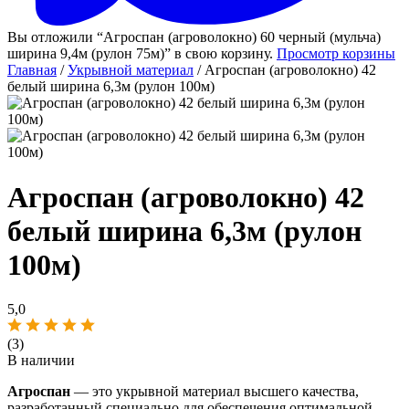
Вы отложили “Агроспан (агроволокно) 60 черный (мульча)
ширина 9,4м (рулон 75м)” в свою корзину.
Просмотр корзины
Главная
/
Укрывной материал
/ Агроспан (агроволокно) 42
белый ширина 6,3м (рулон 100м)
Агроспан (агроволокно) 42
белый ширина 6,3м (рулон
100м)
5,0
(3)
В наличии
Агроспан
— это укрывной материал высшего качества,
разработанный специально для обеспечения оптимальной