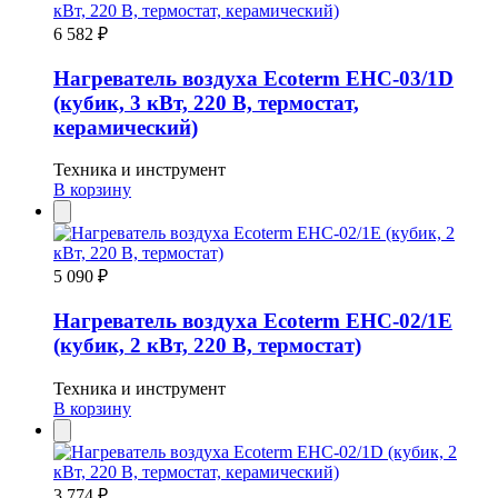
6 582 ₽
Нагреватель воздуха Ecoterm EHC-03/1D
(кубик, 3 кВт, 220 В, термостат,
керамический)
Техника и инструмент
В корзину
5 090 ₽
Нагреватель воздуха Ecoterm EHC-02/1E
(кубик, 2 кВт, 220 В, термостат)
Техника и инструмент
В корзину
3 774 ₽