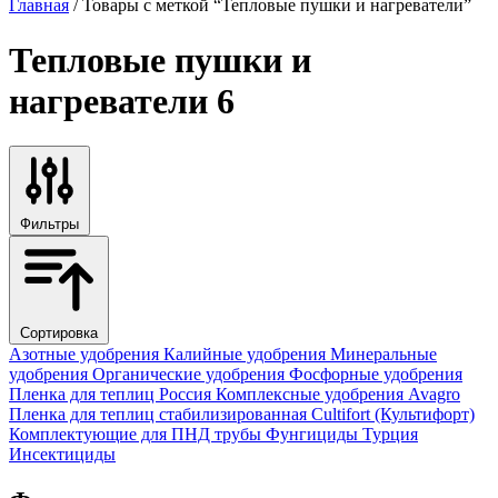
Главная
/ Товары с меткой “Тепловые пушки и нагреватели”
Тепловые пушки и
нагреватели
6
Фильтры
Сортировка
Азотные удобрения
Калийные удобрения
Минеральные
удобрения
Органические удобрения
Фосфорные удобрения
Пленка для теплиц
Россия
Комплексные удобрения
Avagro
Пленка для теплиц стабилизированная
Cultifort (Культифорт)
Комплектующие для ПНД трубы
Фунгициды
Турция
Инсектициды