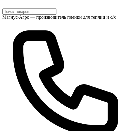
Магнус-Агро — производитель пленки для теплиц и с/х