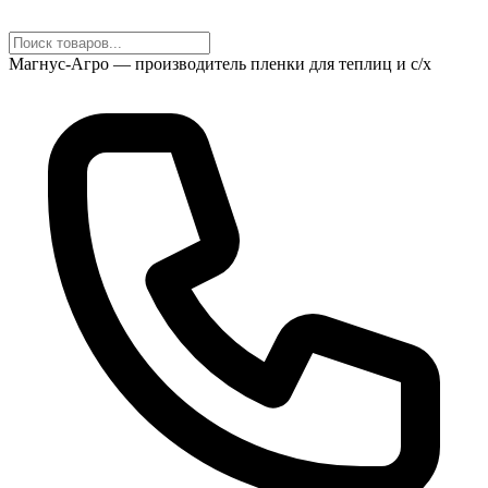
Магнус-Агро — производитель пленки для теплиц и с/х