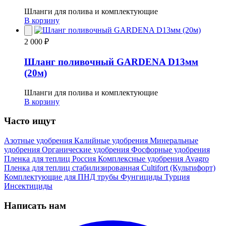
Шланги для полива и комплектующие
В корзину
2 000 ₽
Шланг поливочный GARDENA D13мм
(20м)
Шланги для полива и комплектующие
В корзину
Часто ищут
Азотные удобрения
Калийные удобрения
Минеральные
удобрения
Органические удобрения
Фосфорные удобрения
Пленка для теплиц
Россия
Комплексные удобрения
Avagro
Пленка для теплиц стабилизированная
Cultifort (Культифорт)
Комплектующие для ПНД трубы
Фунгициды
Турция
Инсектициды
Написать нам