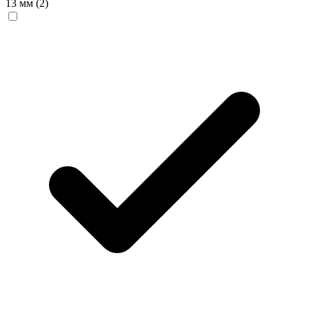
13 мм
(2)