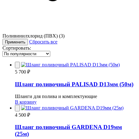
Поливинилхлорид (ПВХ)
(3)
Сбросить все
Применить
Сортировать:
5 700 ₽
Шланг поливочный PALISAD D13мм (50м)
Шланги для полива и комплектующие
В корзину
4 500 ₽
Шланг поливочный GARDENA D19мм
(25м)