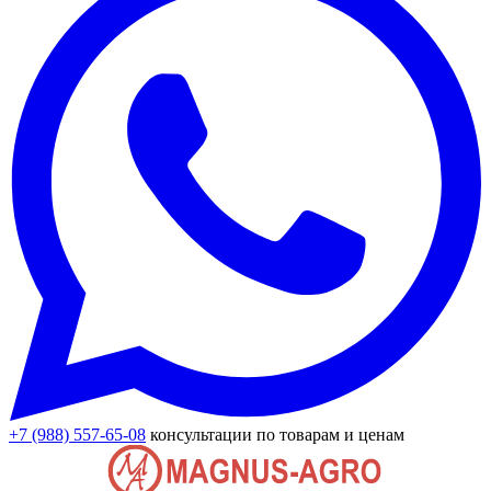
+7 (988) 557-65-08
консультации по товарам и ценам