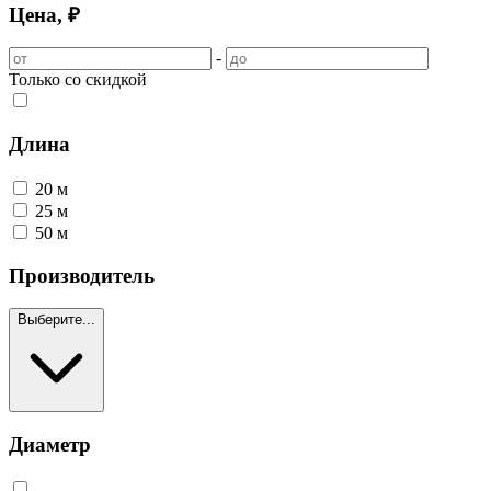
Цена, ₽
-
Только со скидкой
Длина
20 м
25 м
50 м
Производитель
Выберите...
Диаметр