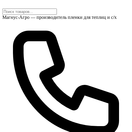
Магнус-Агро — производитель пленки для теплиц и с/х