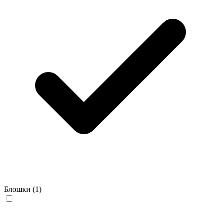
Блошки
(1)