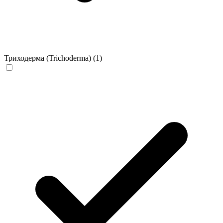
Триходерма (Trichoderma)
(1)