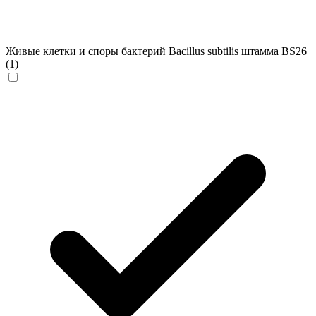
Живые клетки и споры бактерий Bacillus subtilis штамма BS26
(1)