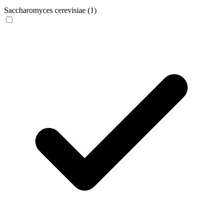
Saccharomyces cerevisiae
(1)