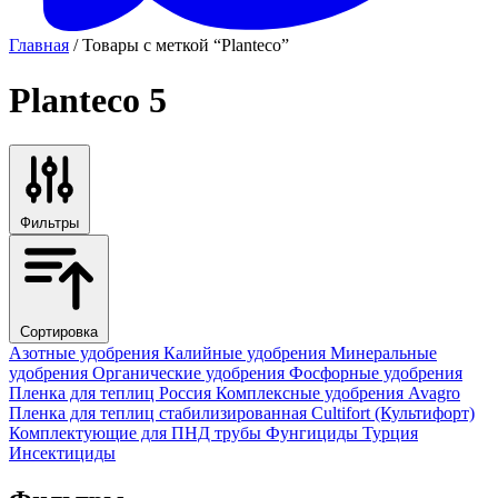
Главная
/ Товары с меткой “Planteco”
Planteco
5
Фильтры
Сортировка
Азотные удобрения
Калийные удобрения
Минеральные
удобрения
Органические удобрения
Фосфорные удобрения
Пленка для теплиц
Россия
Комплексные удобрения
Avagro
Пленка для теплиц стабилизированная
Cultifort (Культифорт)
Комплектующие для ПНД трубы
Фунгициды
Турция
Инсектициды