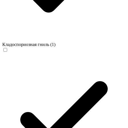
Кладоспориозная гниль
(1)