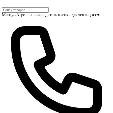
Магнус-Агро — производитель пленки для теплиц и с/х