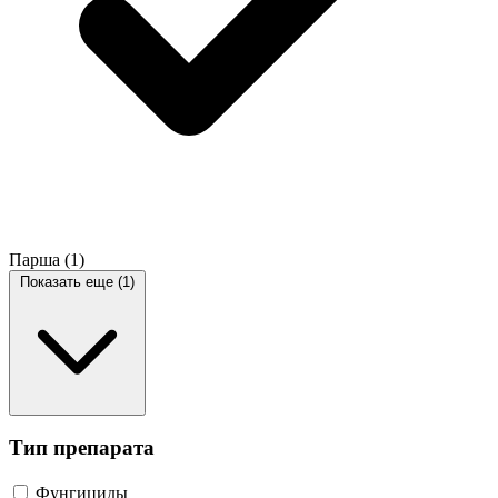
Парша
(1)
Показать еще (1)
Тип препарата
Фунгициды