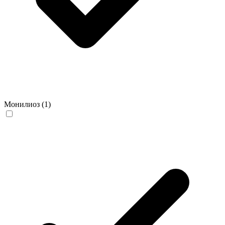
Монилиоз
(1)