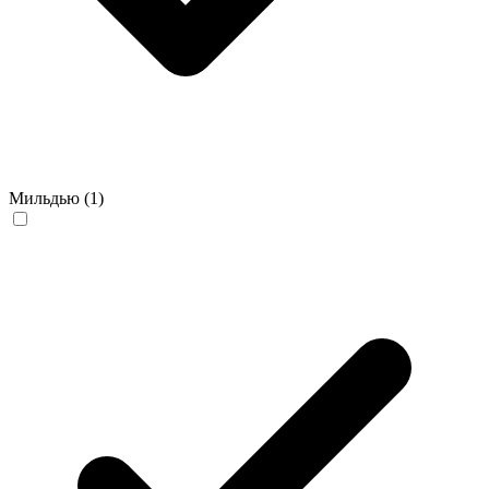
Мильдью
(1)