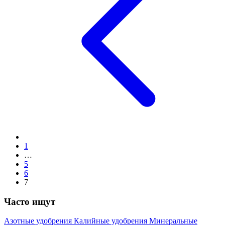
1
…
5
6
7
Часто ищут
Азотные удобрения
Калийные удобрения
Минеральные