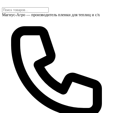
Магнус-Агро — производитель пленки для теплиц и с/х