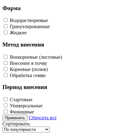
Форма
Водорастворимые
Грануллированные
Жидкие
Метод внесения
Внекорневые (листовые)
Внесение в почву
Корневые (полив)
Обработка семян
Период внесения
Стартовые
Универсальные
Финишные
Сбросить все
Применить
Сортировать: