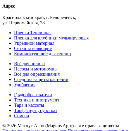
Адрес
Краснодарский край, г. Белореченск,
ул. Первомайская, 28
Пленка Тепличная
Пленка для клубники мульчирующая
Укрывной материал
Сетки затеняющие
Комплектующие для теплиц
Всё для полива
Насосы и мотопомпы
Всё для опрыскивания
Средства защиты растений
Удобрения
Грядообразователи
Техника и инструмент
Тара и кассеты
Торф, грунт, субстрат
Семена
© 2026 Магнус Агро (Magnus Agro) - все права защищены
Политика конфиденциальности
Пользовательское соглашение