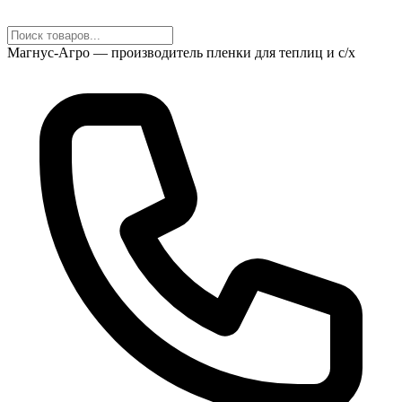
Магнус-Агро — производитель пленки для теплиц и с/х