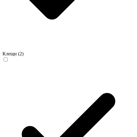
Клещи
(2)