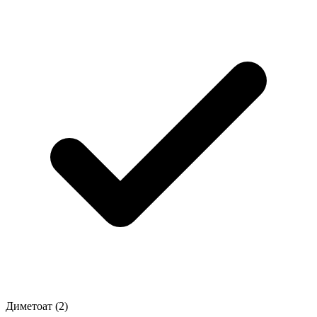
Диметоат
(2)