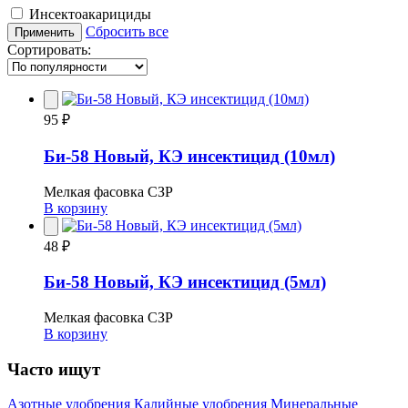
Инсектоакарициды
Сбросить все
Применить
Сортировать:
95 ₽
Би-58 Новый, КЭ инсектицид (10мл)
Мелкая фасовка СЗР
В корзину
48 ₽
Би-58 Новый, КЭ инсектицид (5мл)
Мелкая фасовка СЗР
В корзину
Часто ищут
Азотные удобрения
Калийные удобрения
Минеральные