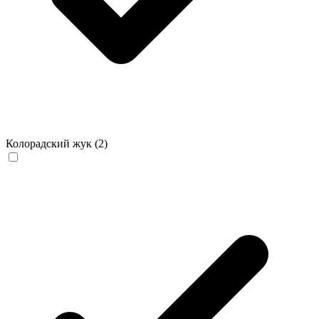
Колорадский жук
(2)