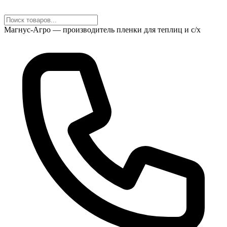
Магнус-Агро — производитель пленки для теплиц и с/х