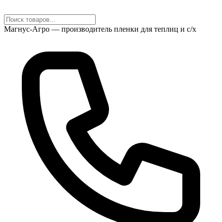
Магнус-Агро — производитель пленки для теплиц и с/х