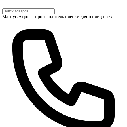
Магнус-Агро — производитель пленки для теплиц и с/х