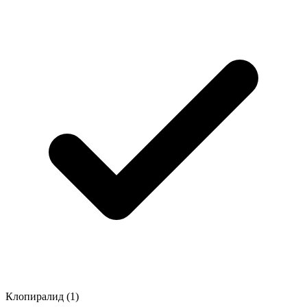
Клопиралид
(1)