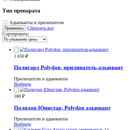
Тип препарата
Адьюванты и прилипатели
Сбросить все
Применить
Сортировать:
1 650 ₽
Полигард Polydon, прилипатель-адьювант
Прилипатели и адьюванты
Выбрать
180 ₽
Полидон Юнистар, Polydon адьювант
Прилипатели и адьюванты
Выбрать