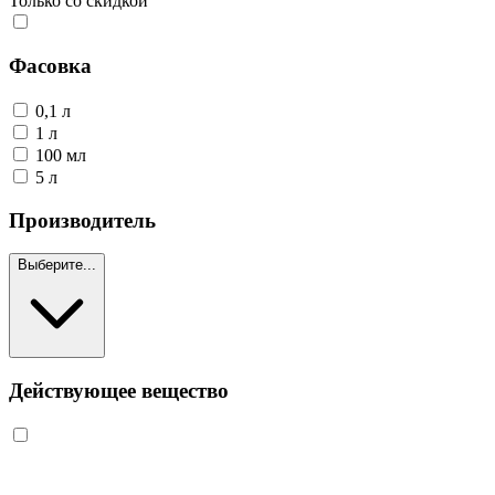
Только со скидкой
Фасовка
0,1 л
1 л
100 мл
5 л
Производитель
Выберите...
Действующее вещество