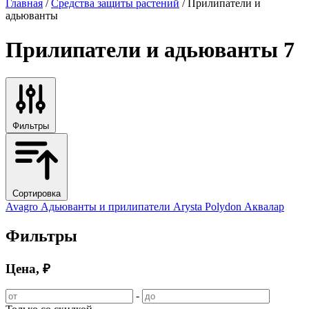
Главная
/
Средства защиты растений
/ Прилипатели и
адьюванты
Прилипатели и адьюванты
7
Фильтры
Сортировка
Avagro
Адьюванты и прилипатели
Arysta
Polydon
Аквалар
Фильтры
Цена, ₽
-