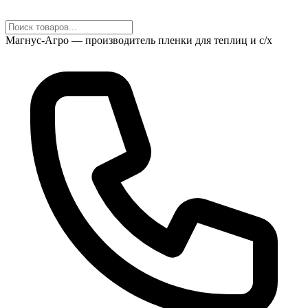
Магнус-Агро — производитель пленки для теплиц и с/х