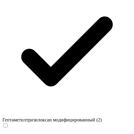
Гептаметилтризилоксан модифицированный
(2)