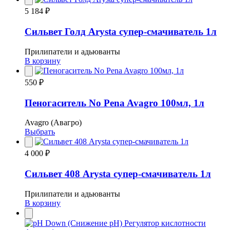
5 184 ₽
Сильвет Голд Arysta супер-смачиватель 1л
Прилипатели и адьюванты
В корзину
550 ₽
Пеногаситель No Pena Avagro 100мл, 1л
Avagro (Авагро)
Выбрать
4 000 ₽
Сильвет 408 Arysta супер-смачиватель 1л
Прилипатели и адьюванты
В корзину