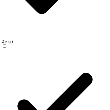
2 м
(3)