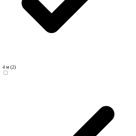
4 м
(2)