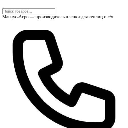
Магнус-Агро — производитель пленки для теплиц и с/х