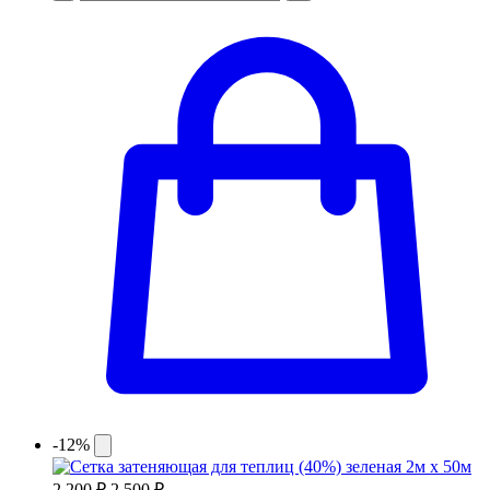
-12%
2 200 ₽
2 500 ₽