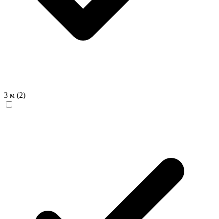
3 м
(2)