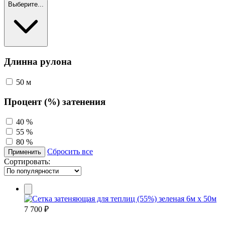
Выберите...
Длинна рулона
50 м
Процент (%) затенения
40 %
55 %
80 %
Сбросить все
Применить
Сортировать:
7 700 ₽