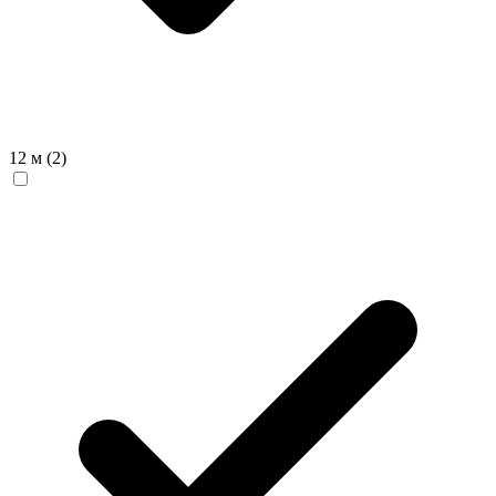
12 м
(2)