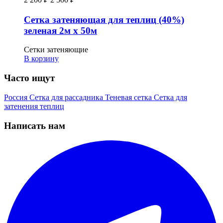
Сетка затеняющая для теплиц (40%)
зеленая 2м х 50м
Сетки затеняющие
В корзину
Часто ищут
Россия
Сетка для рассадника
Теневая сетка
Сетка для
затенения теплиц
Написать нам