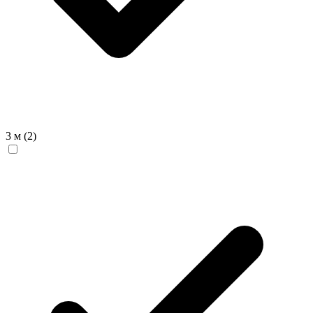
3 м
(2)