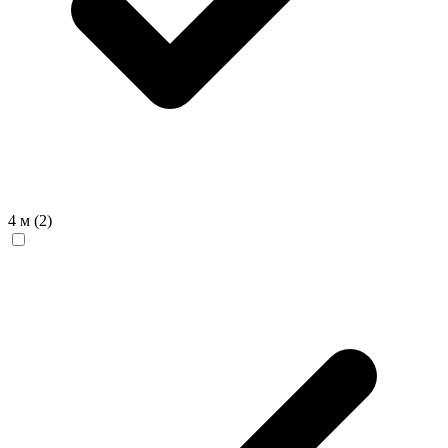
4 м
(2)