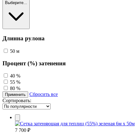
Выберите...
Длинна рулона
50 м
Процент (%) затенения
40 %
55 %
80 %
Сбросить все
Применить
Сортировать:
7 700 ₽