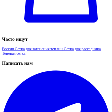
Часто ищут
Россия
Сетка для затенения теплиц
Сетка для рассадника
Теневая сетка
Написать нам