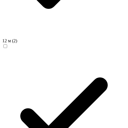
12 м
(2)