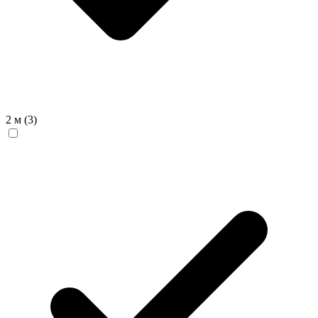
2 м
(3)