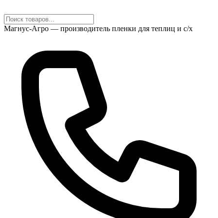
Магнус-Агро — производитель пленки для теплиц и с/х