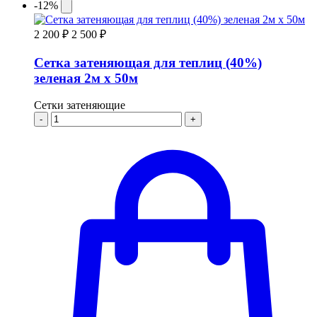
-12%
2 200 ₽
2 500 ₽
Сетка затеняющая для теплиц (40%)
зеленая 2м х 50м
Сетки затеняющие
-
+