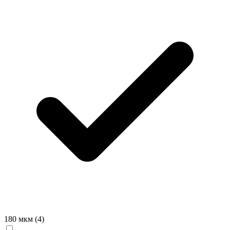
180 мкм
(4)