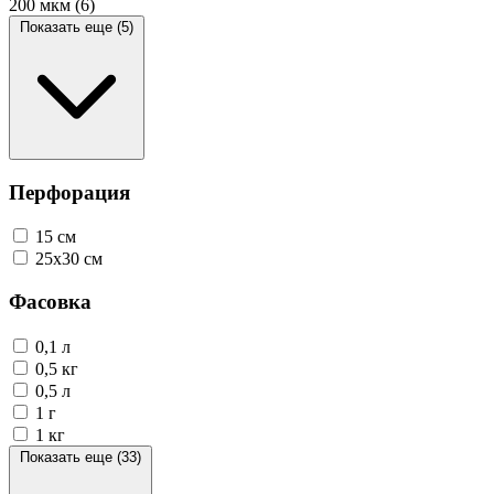
200 мкм
(6)
Показать еще (5)
Перфорация
15 см
25х30 см
Фасовка
0,1 л
0,5 кг
0,5 л
1 г
1 кг
Показать еще (33)