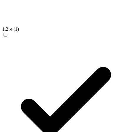
1.2 м
(1)