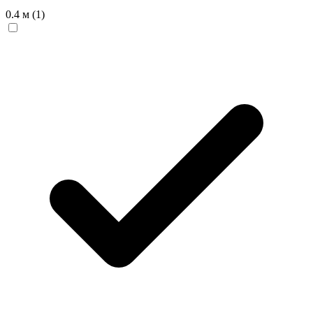
0.4 м
(1)