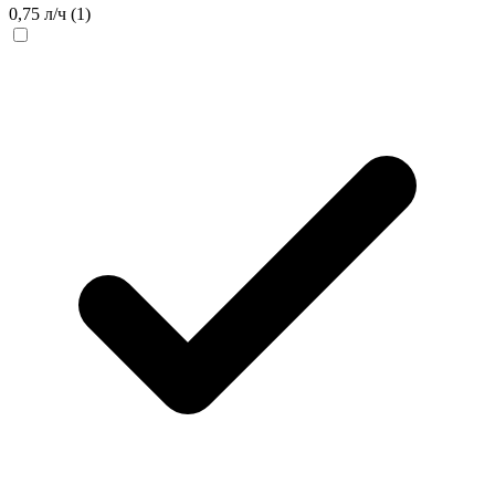
0,75 л/ч
(1)