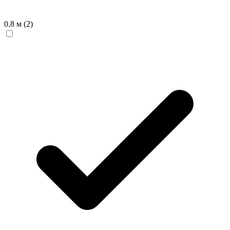
0.8 м
(2)