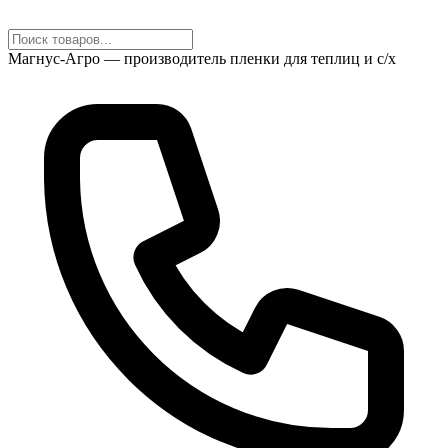
Магнус-Агро — производитель пленки для теплиц и с/х