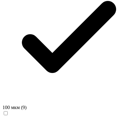
100 мкм
(9)