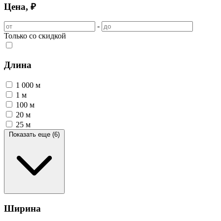
Цена, ₽
-
Только со скидкой
Длина
1 000 м
1 м
100 м
20 м
25 м
Показать еще (6)
Ширина