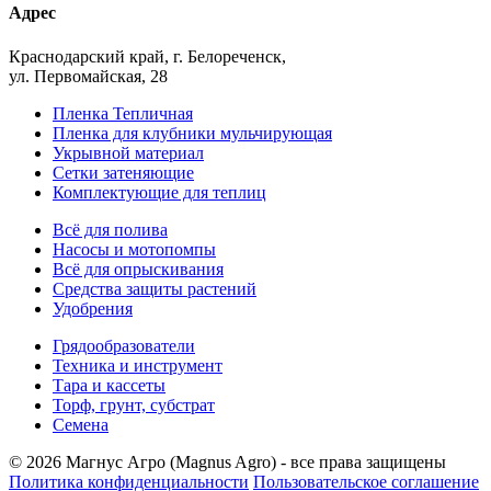
Адрес
Краснодарский край, г. Белореченск,
ул. Первомайская, 28
Пленка Тепличная
Пленка для клубники мульчирующая
Укрывной материал
Сетки затеняющие
Комплектующие для теплиц
Всё для полива
Насосы и мотопомпы
Всё для опрыскивания
Средства защиты растений
Удобрения
Грядообразователи
Техника и инструмент
Тара и кассеты
Торф, грунт, субстрат
Семена
© 2026 Магнус Агро (Magnus Agro) - все права защищены
Политика конфиденциальности
Пользовательское соглашение