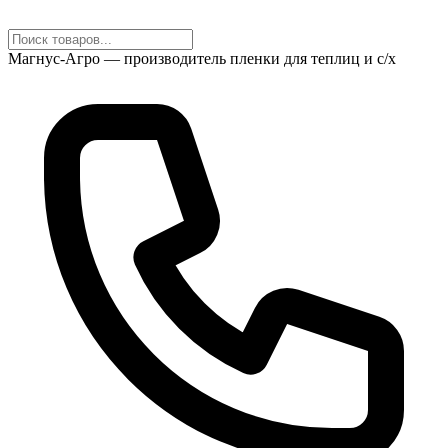
Магнус-Агро — производитель пленки для теплиц и с/х