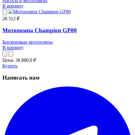
Насосы и мотопомпы
В корзину
28 512 ₽
Мотопомпа Champion GP80
Бензиновые мотопомпы
В корзину
Цена:
38.880,0
₽
Купить
Написать нам