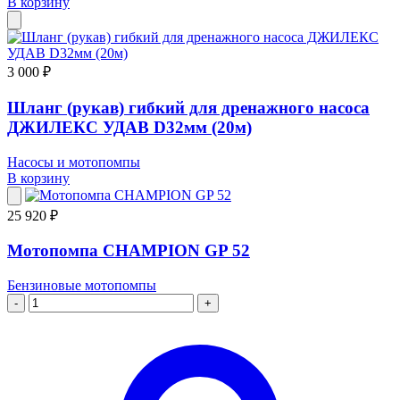
В корзину
3 000 ₽
Шланг (рукав) гибкий для дренажного насоса
ДЖИЛЕКС УДАВ D32мм (20м)
Насосы и мотопомпы
В корзину
25 920 ₽
Мотопомпа CHAMPION GP 52
Бензиновые мотопомпы
-
+