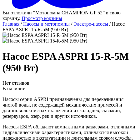
Вы отложили “Мотопомпа CHAMPION GP 52” в свою
корзину.
Просмотр корзины
Главная
/
Насосы и мотопомпы
/
Электро-насосы
/ Насос
ESPA ASPRI 15-R-5M (950 Вт)
Насос ESPA ASPRI 15-R-5M
(950 Вт)
Нет отзывов
В наличии
Насосы серии ASPRI предназначены для перекачивания
чистой воды, не содержащей механических примесей и
длинноволокнистых включений из колодцев, скважин,
резервуаров, озер, рек и других источников.
Насосы ESPA обладают компактными размерами, отличными
гидравлическими характеристиками, отличаются высокой
надежностью в эксплуатации и длительным сроком службы.