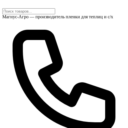
Магнус-Агро — производитель пленки для теплиц и с/х