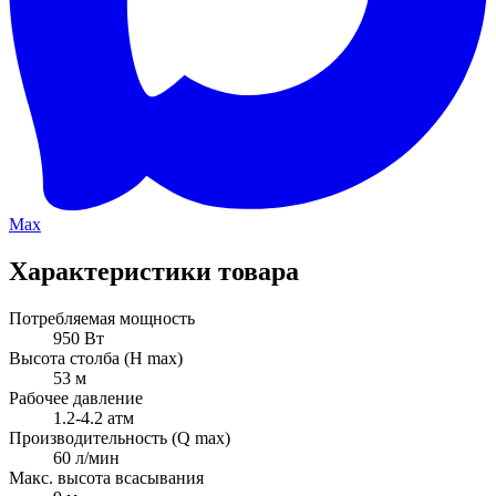
Max
Характеристики товара
Потребляемая мощность
950 Вт
Высота столба (H max)
53 м
Рабочее давление
1.2-4.2 атм
Производительность (Q max)
60 л/мин
Макс. высота всасывания