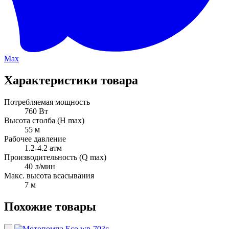
Max
Характеристики товара
Потребляемая мощность
760 Вт
Высота столба (H max)
55 м
Рабочее давление
1.2-4.2 атм
Производительность (Q max)
40 л/мин
Макс. высота всасывания
7 м
Похожие товары