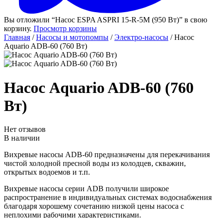
Вы отложили “Насос ESPA ASPRI 15-R-5M (950 Вт)” в свою
корзину.
Просмотр корзины
Главная
/
Насосы и мотопомпы
/
Электро-насосы
/ Насос
Aquario ADB-60 (760 Вт)
Насос Aquario ADB-60 (760
Вт)
Нет отзывов
В наличии
Вихревые насосы ADB-60 предназначены для перекачивания
чистой холодной пресной воды из колодцев, скважин,
открытых водоемов и т.п.
Вихревые насосы серии ADB получили широкое
распространение в индивидуальных системах водоснабжения
благодаря хорошему сочетанию низкой цены насоса с
неплохими рабочими характеристиками.