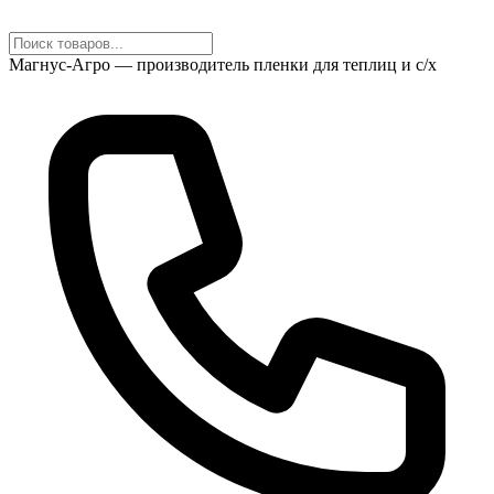
Магнус-Агро — производитель пленки для теплиц и с/х