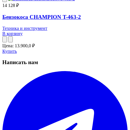
14 128 ₽
Бензокоса CHAMPION T-463-2
Техника и инструмент
В корзину
Цена:
13.900,0
₽
Купить
Написать нам