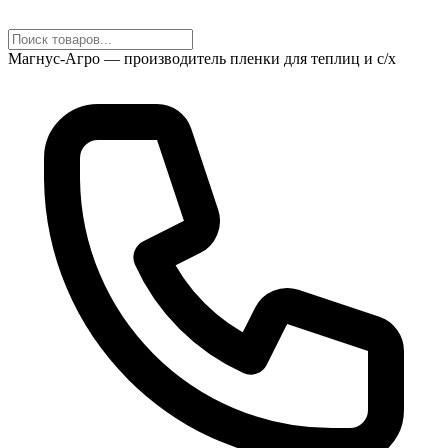
Магнус-Агро — производитель пленки для теплиц и с/х