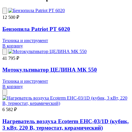
12 500 ₽
Бензопила Patriot PT 6020
Техника и инструмент
В корзину
41 795 ₽
Мотокультиватор ЦЕЛИНА МК 550
Техника и инструмент
В корзину
6 582 ₽
Нагреватель воздуха Ecoterm EHC-03/1D (кубик,
3 кВт, 220 В, термостат, керамический)