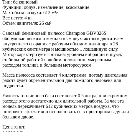
Тип: бензиновый
Функции: обдув, измельчение, всасывание
Max объем воздуха: 612 м³/ч
Вес нетто: 4 кг
Объем двигателя: 26 см³
Садовый бензиновый пылесос Champion GBV326S
оборудован легким и компактным двухтактным двигателем
внутреннего сгорания с рабочим объемом цилиндра в 26
кубических сантиметра и мощностью 1 лошадиную силу.
Мотор характеризуется низким уровнем вибрации и шума,
стабильной работой в любом положении, умеренным
расходом топлива и большим моторесурсом.
Масса пылесоса составляет 4 килограмма, потому длительная
работа будет обременительной для пожилого человека или
подростка.
Емкость топливного бака составляет 0.5 литра, при скромном
расходе этого достаточно для длительной работы. За час эта
модель перекачивает 612 кубических метров воздуха, что
позволяет эффективно использовать ее в просторном саду или
большом дворе.
Цена за шт.