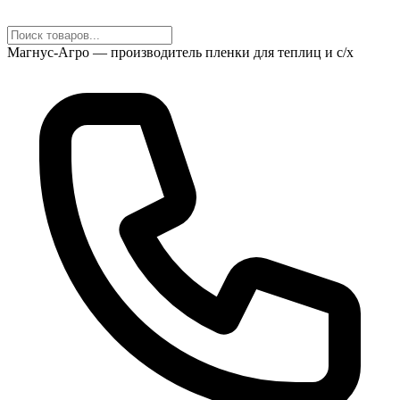
Магнус-Агро — производитель пленки для теплиц и с/х