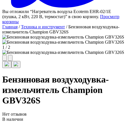
Вы отложили “Нагреватель воздуха Ecoterm EHR-02/1E
(пушка, 2 кВт, 220 В, термостат)” в свою корзину.
Просмотр
корзины
Главная
/
Техника и инструмент
/ Бензиновая воздуходувка-
измельчитель Champion GВV326S
1
/
2
Бензиновая воздуходувка-
измельчитель Champion
GВV326S
Нет отзывов
В наличии