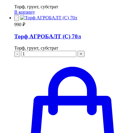
Торф, грунт, субстрат
В корзину
990 ₽
Торф АГРОБАЛТ (С) 70л
Торф, грунт, субстрат
-
+