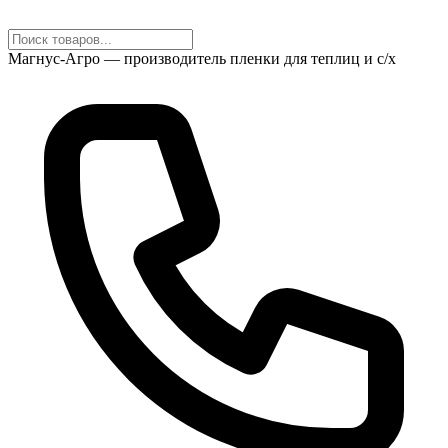
Магнус-Агро — производитель пленки для теплиц и с/х