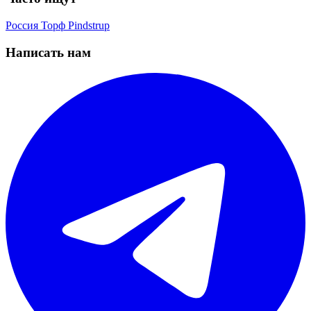
Россия
Торф
Pindstrup
Написать нам