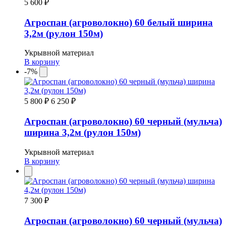
5 600 ₽
Агроспан (агроволокно) 60 белый ширина
3,2м (рулон 150м)
Укрывной материал
В корзину
-7%
5 800 ₽
6 250 ₽
Агроспан (агроволокно) 60 черный (мульча)
ширина 3,2м (рулон 150м)
Укрывной материал
В корзину
7 300 ₽
Агроспан (агроволокно) 60 черный (мульча)