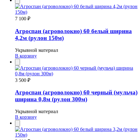
7 100 ₽
Агроспан (агроволокно) 60 белый ширина
4,2м (рулон 150м)
Укрывной материал
В корзину
3 500 ₽
Агроспан (агроволокно) 60 черный (мульча)
ширина 0,8м (рулон 300м)
Укрывной материал
В корзину