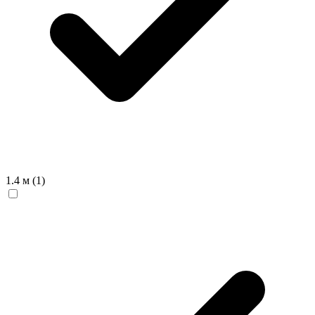
1.4 м
(1)