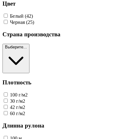
Цвет
Белый
(42)
Черная
(25)
Страна производства
Выберите...
Плотность
100 г/м2
30 г/м2
42 г/м2
60 г/м2
Длинна рулона
100 м