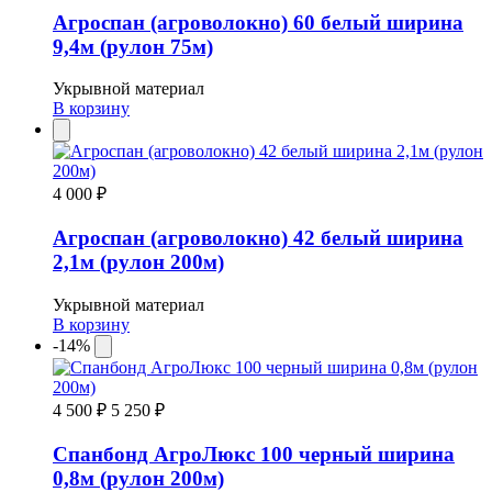
Агроспан (агроволокно) 60 белый ширина
9,4м (рулон 75м)
Укрывной материал
В корзину
4 000 ₽
Агроспан (агроволокно) 42 белый ширина
2,1м (рулон 200м)
Укрывной материал
В корзину
-14%
4 500 ₽
5 250 ₽
Спанбонд АгроЛюкс 100 черный ширина
0,8м (рулон 200м)