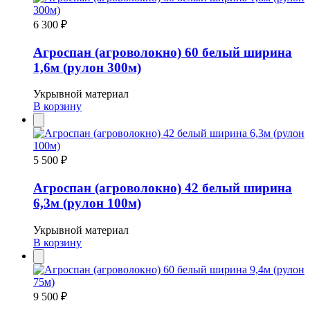
6 300 ₽
Агроспан (агроволокно) 60 белый ширина
1,6м (рулон 300м)
Укрывной материал
В корзину
5 500 ₽
Агроспан (агроволокно) 42 белый ширина
6,3м (рулон 100м)
Укрывной материал
В корзину
9 500 ₽