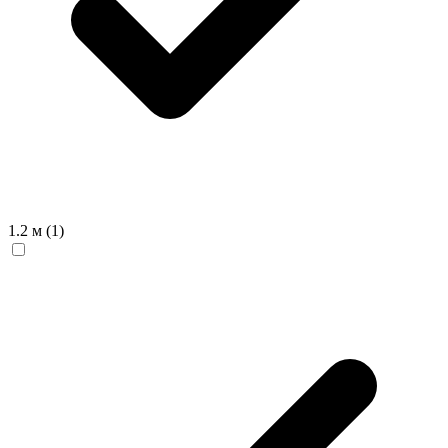
1.2 м
(1)