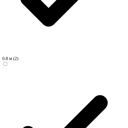
0.8 м
(2)