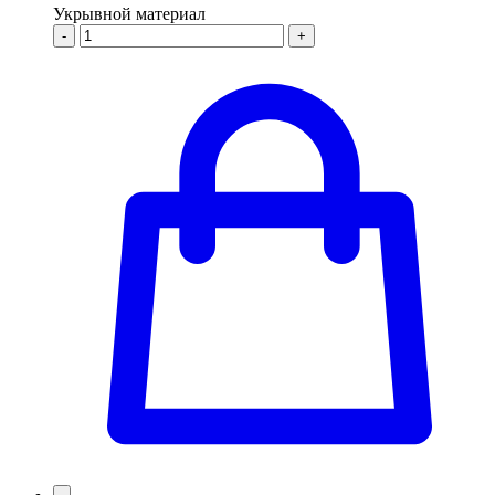
Укрывной материал
-
+