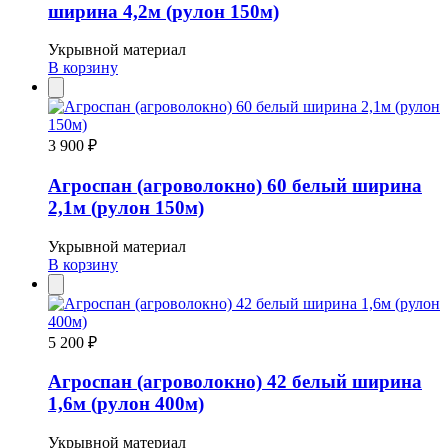
ширина 4,2м (рулон 150м)
Укрывной материал
В корзину
3 900 ₽
Агроспан (агроволокно) 60 белый ширина
2,1м (рулон 150м)
Укрывной материал
В корзину
5 200 ₽
Агроспан (агроволокно) 42 белый ширина
1,6м (рулон 400м)
Укрывной материал