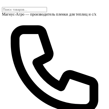
Магнус-Агро — производитель пленки для теплиц и с/х