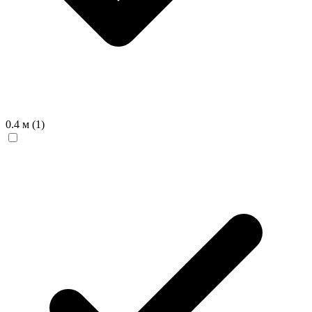
0.4 м
(1)