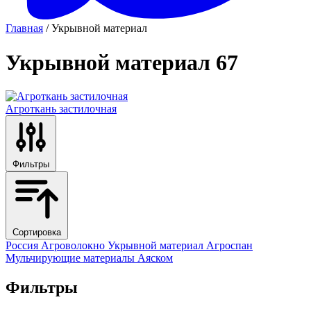
Главная
/ Укрывной материал
Укрывной материал
67
Агроткань застилочная
Фильтры
Сортировка
Россия
Агроволокно
Укрывной материал
Агроспан
Мульчирующие материалы
Аяском
Фильтры