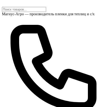
Магнус-Агро — производитель пленки для теплиц и с/х