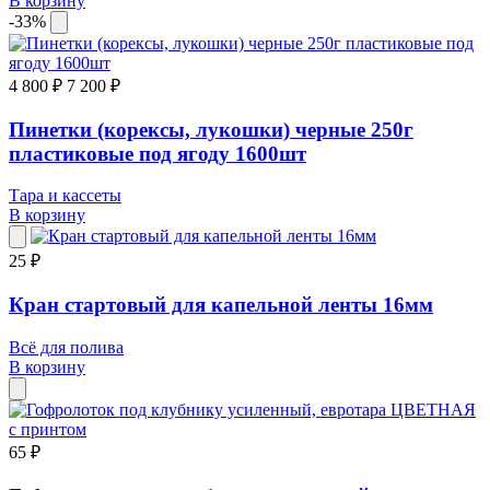
В корзину
-33%
4 800 ₽
7 200 ₽
Пинетки (корексы, лукошки) черные 250г
пластиковые под ягоду 1600шт
Тара и кассеты
В корзину
25 ₽
Кран стартовый для капельной ленты 16мм
Всё для полива
В корзину
65 ₽