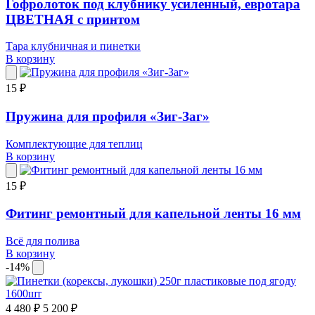
Гофролоток под клубнику усиленный, евротара
ЦВЕТНАЯ с принтом
Тара клубничная и пинетки
В корзину
15 ₽
Пружина для профиля «Зиг-Заг»
Комплектующие для теплиц
В корзину
15 ₽
Фитинг ремонтный для капельной ленты 16 мм
Всё для полива
В корзину
-14%
4 480 ₽
5 200 ₽