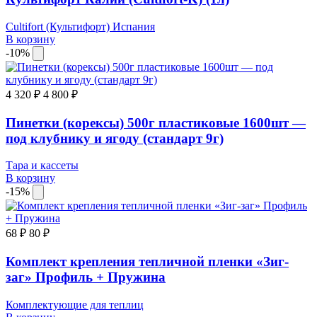
Cultifort (Культифорт) Испания
В корзину
-10%
4 320 ₽
4 800 ₽
Пинетки (корексы) 500г пластиковые 1600шт —
под клубнику и ягоду (стандарт 9г)
Тара и кассеты
В корзину
-15%
68 ₽
80 ₽
Комплект крепления тепличной пленки «Зиг-
заг» Профиль + Пружина
Комплектующие для теплиц